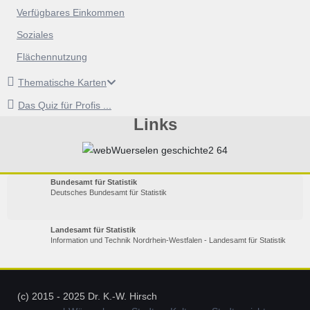
Verfügbares Einkommen
Soziales
Flächennutzung
Thematische Karten
Das Quiz für Profis ...
Links
Bundesamt für Statistik
Deutsches Bundesamt für Statistik
Landesamt für Statistik
Information und Technik Nordrhein-Westfalen - Landesamt für Statistik
(c) 2015 - 2025 Dr. K.-W. Hirsch