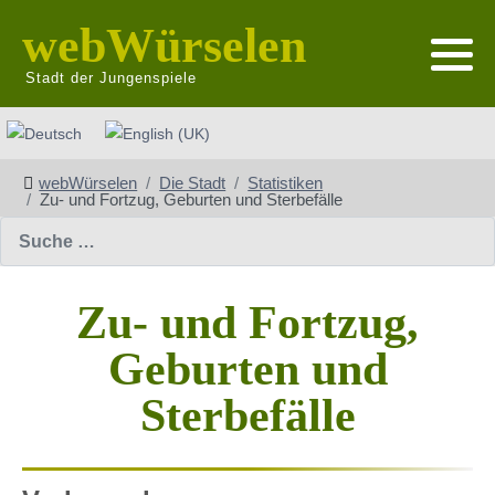
webWürselen
Stadt der Jungenspiele
Sprache auswählen
webWürselen
Die Stadt
Statistiken
Zu- und Fortzug, Geburten und Sterbefälle
Suchen
Zu- und Fortzug,
Geburten und
Sterbefälle