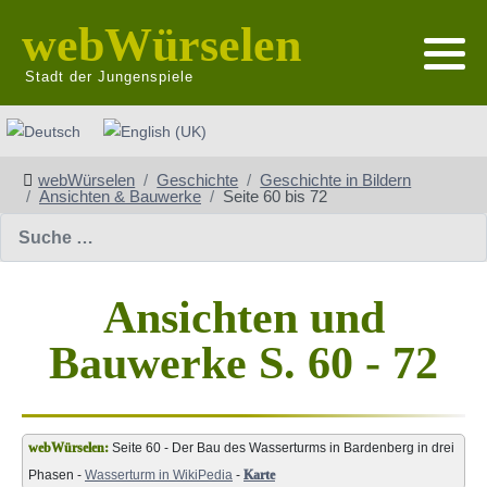
webWürselen
Stadt der Jungenspiele
Sprache auswählen
webWürselen
Geschichte
Geschichte in Bildern
Ansichten & Bauwerke
Seite 60 bis 72
Suchen
Ansichten und
Bauwerke S. 60 - 72
Seite 60 - Der Bau des Wasserturms in Bardenberg in drei
Phasen -
Wasserturm in WikiPedia
-
Karte