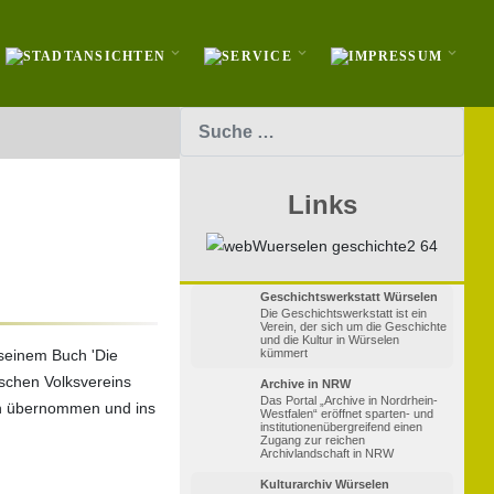
Suchen
Links
Geschichtswerkstatt Würselen
Die Geschichtswerkstatt ist ein
Verein, der sich um die Geschichte
und die Kultur in Würselen
 seinem Buch 'Die
kümmert
ischen Volksvereins
Archive in NRW
Das Portal „Archive in Nordrhein-
uch übernommen und ins
Westfalen“ eröffnet sparten- und
institutionenübergreifend einen
Zugang zur reichen
Archivlandschaft in NRW
Kulturarchiv Würselen