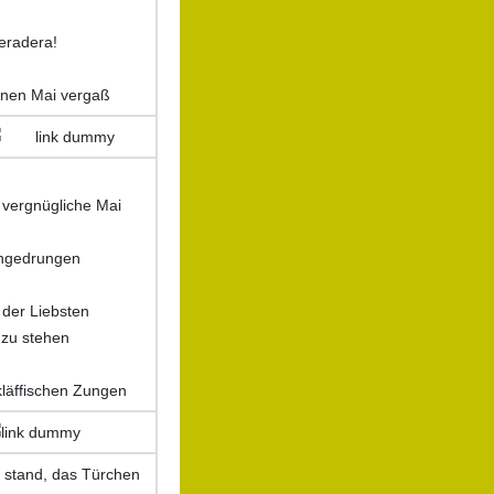
eradera!
inen Mai vergaß
vergnügliche Mai
angedrungen
 der Liebsten
 zu stehen
 kläffischen Zungen
 stand, das Türchen