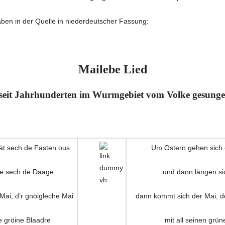
aben in der Quelle in niederdeutscher Fassung:
Mailebe Lied
 seit Jahrhunderten im Wurmgebiet vom Volke gesung
t sech de Fasten ous
Um Ostern gehen sich 
e sech de Daage
und dann längen si
Mai, d’r gnöigleche Mai
dann kommt sich der Mai, d
e gröine Blaadre
mit all seinen grün