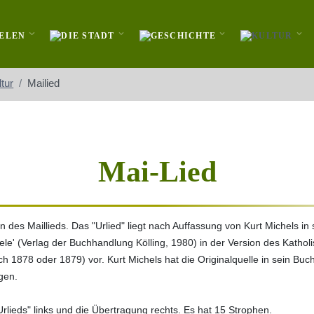
ltur
Mailied
Mai-Lied
n des Maillieds. Das "Urlied" liegt nach Auffassung von Kurt Michels in
le' (Verlag der Buchhandlung Kölling, 1980) in der Version des Kathol
ich 1878 oder 1879) vor. Kurt Michels hat die Originalquelle in sein B
gen.
"Urlieds" links und die Übertragung rechts. Es hat 15 Strophen.