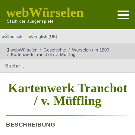
webWürselen
Stadt der Jungenspiele
Sprache auswählen
webWürselen
Geschichte
Würselen um 1800
Kartenwerk Tranchot / v. Müffling
Suchen
Kartenwerk Tranchot
/ v. Müffling
BESCHREIBUNG