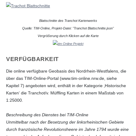
Blattschnitte des Tranchot Kartenwerks
Quelle: TIM-Online, Projekt-Datei: "
Tranchot Blattschnitte.json"
Vergrößerung durch Klicken auf die Karte
VERFÜGBARKEIT
Die online verfügbare Geobasis des Nordrhein-Westfalens, die
über das TIM-Online-Portal (www.tim-online.nrw.de, siehe
Kapitel 7) angeboten wird, enthält in der Kategorie ‚Historische
Karten‘ die Tranchot/v. Müffling Karten in einem Maßstab von
1:25000.
Beschreibung des Dienstes bei TIM-Online
Unmittelbar nach der Besetzung der linksrheinischen Gebiete
durch französische Revolutionsheere im Jahre 1794 wurde eine