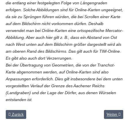
die entlang einer festgelegten Folge von Längengraden
erfolgen. Solche Abbildungen sind für Online-Karten ungeeignet,
da sie zu Sprüngen führen würden, die bei Scrollen einer Karte
auf dem Bildschirm nicht vorkommen dürfen. Deshalb
verwendet man bei Online-Karten eine ortsspezifische Mercator-
Abbildung. Aber auch hier gilt z. B., dass ein Abstand von Ost
nach West unten auf dem Bildschirm größer dargestellt wird als
am oberen Rand des Bildschirms. Das gilt auch für TIM-Online.
Es gibt also auch dort Verzerrungen.
Bei der Übertragung von Geometrien, die von der Tranchot-
Karte abgenommen werden, auf Online-Karten sind also
Anpassungen erforderlich. Dies gilt insbesondere bei dem unten
vorgestellten Verlauf der Grenze des Aachener Reichs
(Landgraben) und der Lage der Dörfer, aus denen Würselen
entstanden ist.
Vorheriger Beitrag: Einführung
Nächster Beit
Zurück
Weiter