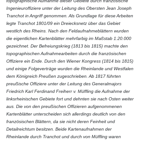
topographische Aufnahme dieser Gebiete durch französische
Ingenieuroffiziere unter der Leitung des Obersten Jean Joseph
Tranchot in Angriff genommen. Als Grundlage für diese Arbeiten
legte Tranchot 1801/09 ein Dreiecksnetz über das Gebiet
westlich des Rheins. Nach den Feldaufnahmeblättern wurden
die eigentlichen Kartenblätter mehrfarbig im Maßstab 1:20.000
gezeichnet. Der Befreiungskrieg (1813 bis 1815) machte den
topographischen Aufnahmearbeiten durch die französischen
Offiziere ein Ende. Durch den Wiener Kongress (1814 bis 1815)
und einige Folgeverträge wurden die Rheinlande und Westfalen
dem Königreich Preußen zugeschrieben. Ab 1817 führten
preußische Offiziere unter der Leitung des Generalmajors
Friedrich Karl Ferdinand Freiherr v. Müffling die Aufnahme der
linksrheinischen Gebiete fort und dehnten sie nach Osten weiter
aus. Die von den preußischen Offizieren aufgenommenen
Kartenblätter unterscheiden sich allerdings deutlich von den
französischen Blättern, da sie nicht deren Feinheit und
Detailreichtum besitzen. Beide Kartenaufnahmen der
Rheinlande durch Tranchot und durch von Müffling waren