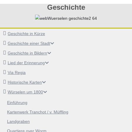
Geschichte
Geschichte in Kürze
Geschichte einer Stadt
Geschichte in Bildern
Lied der Erinnerung
Via Regia
Historische Karten
Würselen um 1800
Einführung
Kartenwerk Tranchot / v. Müffling
Landgraben
Quartiere over Worm