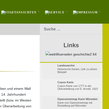
Suchen
Links
Landesarchiv
Historische Karten, Link zu einem
Beispiel
Copso Karte
Copso-Karte von 1777 in der
äben und einem Wall
Überarbeitung von E. Arnold, 1923
m 14. Jahrhundert
Openstreetmap Karte Würselen
ellt (bzw. im Westen
Karte von Openstreetmap mit
er Überarbeitung von
Einstellung auf Würselen