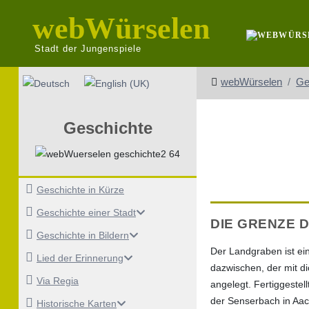
webWürselen
Stadt der Jungenspiele
Sprache auswählen
webWürselen
Ge
Geschichte
Geschichte in Kürze
Geschichte einer Stadt
DIE GRENZE 
Geschichte in Bildern
Der Landgraben ist ei
Lied der Erinnerung
dazwischen, der mit d
Via Regia
angelegt. Fertiggestel
der Senserbach in Aac
Historische Karten