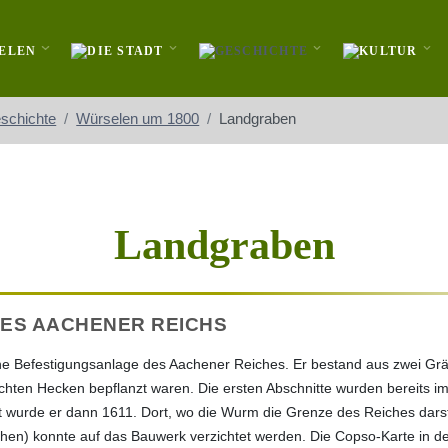
schichte
Würselen um 1800
Landgraben
Landgraben
DES AACHENER REICHS
ne Befestigungsanlage des Aachener Reiches. Er bestand aus zwei Gr
ichten Hecken bepflanzt waren. Die ersten Abschnitte wurden bereits i
lt wurde er dann 1611. Dort, wo die Wurm die Grenze des Reiches darst
hen) konnte auf das Bauwerk verzichtet werden. Die Copso-Karte in d