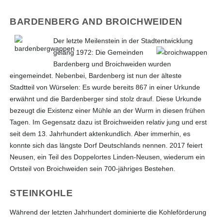
BARDENBERG AND BROICHWEIDEN
Der letzte Meilenstein in der Stad
tentwicklung
gelang 1972: Die Gemeinden
Bardenberg und Broichweiden wurden
eingemeindet. Nebenbei, Bardenberg ist nun der älteste
Stadtteil von Würselen: Es wurde bereits 867 in einer Urkunde
erwähnt und die Bardenberger sind stolz drauf. Diese Urkunde
bezeugt die Existenz einer Mühle an der Wurm in diesen frühen
Tagen. Im Gegensatz dazu ist Broichweiden relativ jung und erst
seit dem 13. Jahrhundert aktenkundlich. Aber immerhin, es
konnte sich das längste Dorf Deutschlands nennen. 2017 feiert
Neusen, ein Teil des Doppelortes Linden-Neusen, wiederum ein
Ortsteil von Broichweiden sein 700-jähriges Bestehen.
STEINKOHLE
Während der letzten Jahrhundert dominierte die Kohleförderung