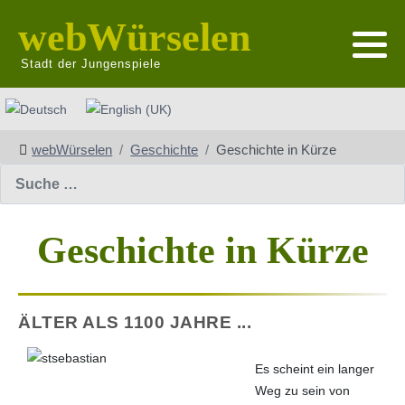
webWürselen
Stadt der Jungenspiele
Sprache auswählen
webWürselen
Geschichte
Geschichte in Kürze
Suchen
Geschichte in Kürze
ÄLTER ALS 1100 JAHRE ...
Es scheint ein langer
Weg zu sein von