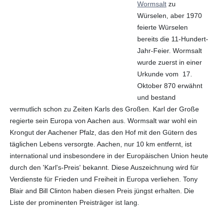
Wormsalt
zu
Würselen, aber 1970
feierte Würselen
bereits die 11-Hundert-
Jahr-Feier. Wormsalt
wurde zuerst in einer
Urkunde vom 17.
Oktober 870 erwähnt
und bestand
vermutlich schon zu Zeiten Karls des Großen. Karl der Große
regierte sein Europa von Aachen aus. Wormsalt war wohl ein
Krongut der Aachener Pfalz, das den Hof mit den Gütern des
täglichen Lebens versorgte. Aachen, nur 10 km entfernt, ist
international und insbesondere in der Europäischen Union heute
durch den 'Karl's-Preis' bekannt. Diese Auszeichnung wird für
Verdienste für Frieden und Freiheit in Europa verliehen. Tony
Blair and Bill Clinton haben diesen Preis jüngst erhalten. Die
Liste der prominenten Preisträger ist lang.