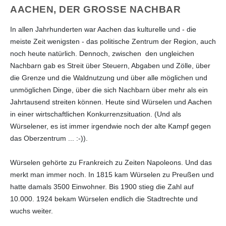
AACHEN, DER GROSSE NACHBAR
In allen Jahrhunderten war Aachen das kulturelle und - die
meiste Zeit wenigsten - das politische Zentrum der Region, auch
noch heute natürlich. Dennoch, zwischen den ungleichen
Nachbarn gab es Streit über Steuern, Abgaben und Zölle, über
die Grenze und die Waldnutzung und über alle möglichen und
unmöglichen Dinge, über die sich Nachbarn über mehr als ein
Jahrtausend streiten können. Heute sind Würselen und Aachen
in einer wirtschaftlichen Konkurrenzsituation. (Und als
Würselener, es ist immer irgendwie noch der alte Kampf gegen
das Oberzentrum ... :-)).
Würselen gehörte zu Frankreich zu Zeiten Napoleons. Und das
merkt man immer noch. In 1815 kam Würselen zu Preußen und
hatte damals 3500 Einwohner. Bis 1900 stieg die Zahl auf
10.000. 1924 bekam Würselen endlich die Stadtrechte und
wuchs weiter.