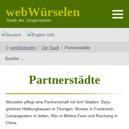
webWürselen
Stadt der Jungenspiele
Sprache auswählen
webWürselen
Die Stadt
Partnerstädte
Suchen
Partnerstädte
Würselen pflegt eine Partnerschaft mit fünf Städten. Dazu
gehören Hildburghausen in Thürigen, Morlaix in Frankreich,
Campagnatico in Italien, Rèo in Birkina Faso und Ruichang in
China.