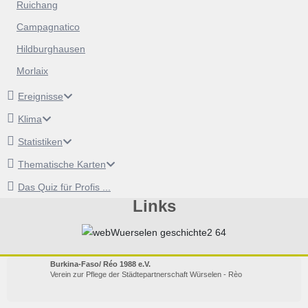
Ruichang
Campagnatico
Hildburghausen
Morlaix
Ereignisse
Klima
Statistiken
Thematische Karten
Das Quiz für Profis ...
Links
Burkina-Faso/ Réo 1988 e.V.
Verein zur Pflege der Städtepartnerschaft Würselen - Rèo