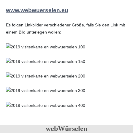
www.webwuerselen.eu
Es folgen Linkbilder verschiedener Größe, falls Sie den Link mit
einem Bild unterlegen wollen:
webWürselen