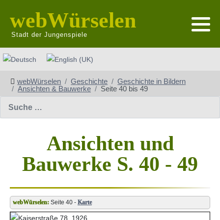
webWürselen
Stadt der Jungenspiele
Sprache auswählen
webWürselen
Geschichte
Geschichte in Bildern
Ansichten & Bauwerke
Seite 40 bis 49
Suchen
Ansichten und
Bauwerke S. 40 - 49
Seite 40 -
Karte