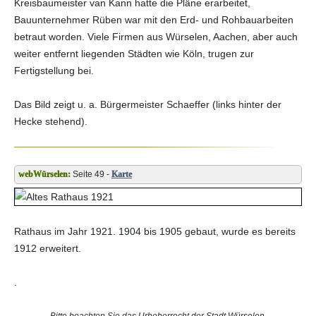
Kreisbaumeister van Kann hatte die Pläne erarbeitet,
Bauunternehmer Rüben war mit den Erd- und Rohbauarbeiten
betraut worden. Viele Firmen aus Würselen, Aachen, aber auch
weiter entfernt liegenden Städten wie Köln, trugen zur
Fertigstellung bei.
Das Bild zeigt u. a. Bürgermeister Schaeffer (links hinter der
Hecke stehend).
Seite 49 -
Karte
Rathaus im Jahr 1921. 1904 bis 1905 gebaut, wurde es bereits
1912 erweitert.
.
Bitte beachten Sie das Urheberrecht der Stadt Würselen.