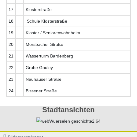
17
Klosterstraße
18
Schule Klosterstraße
19
Kloster / Seniorenwohnheim
20
Morsbacher Straße
21
Wasserturm Bardenberg
22
Grube Gouley
23
Neuhäuser Straße
24
Bissener Straße
Stadtansichten