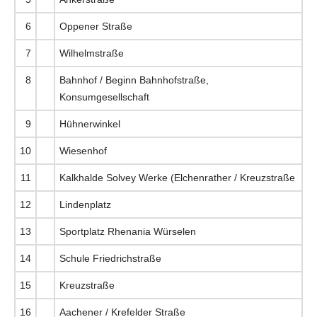
6
Oppener Straße
7
Wilhelmstraße
8
Bahnhof / Beginn Bahnhofstraße,
Konsumgesellschaft
9
Hühnerwinkel
10
Wiesenhof
11
Kalkhalde Solvey Werke (Elchenrather / Kreuzstraße
12
Lindenplatz
13
Sportplatz Rhenania Würselen
14
Schule Friedrichstraße
15
Kreuzstraße
16
Aachener / Krefelder Straße