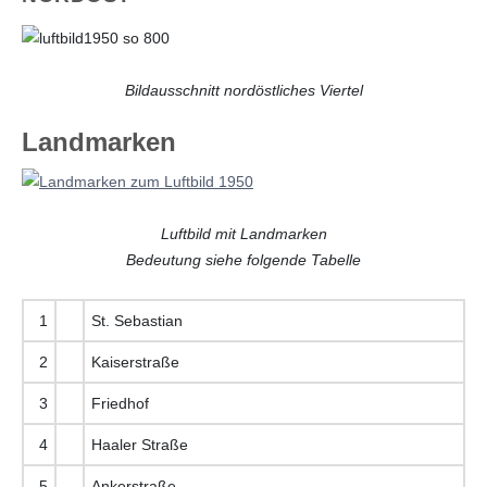
Bildausschnitt nordöstliches Viertel
Landmarken
Luftbild mit Landmarken
Bedeutung siehe folgende Tabelle
1
St. Sebastian
2
Kaiserstraße
3
Friedhof
4
Haaler Straße
5
Ankerstraße