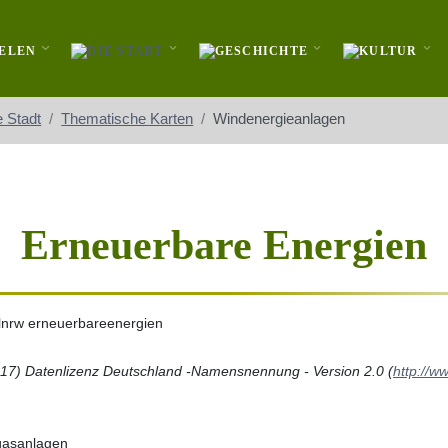
e Stadt
Thematische Karten
Windenergieanlagen
Erneuerbare Energien
17) Datenlizenz Deutschland -Namensnennung - Version 2.0 (
http://w
gasanlagen