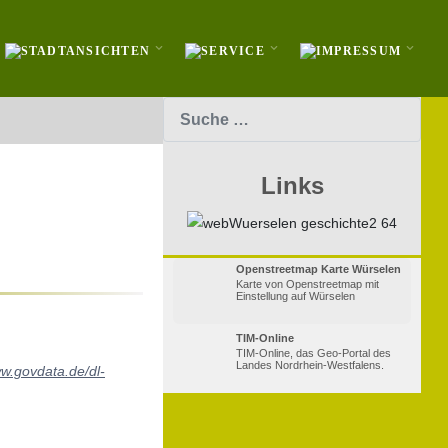
Suchen
Links
Openstreetmap Karte Würselen
Karte von Openstreetmap mit
Einstellung auf Würselen
TIM-Online
TIM-Online, das Geo-Portal des
Landes Nordrhein-Westfalens.
ww.govdata.de/dl-