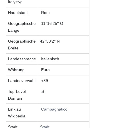
Hauptstadt
Rom
Geographische
11°16'25'' O
Länge
Geographische
42°53'2'' N
Breite
Landessprache
Italienisch
Währung
Euro
Landesvorwahl
+39
Top-Level-
.it
Domain
Link zu
Campagnatico
Wikipedia
Stadt
Stadt