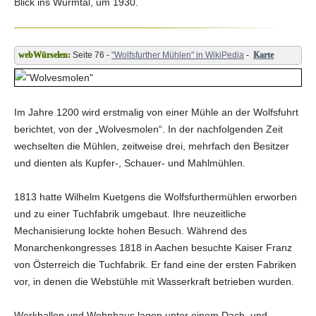
Blick ins Wurmtal, um 1930.
Seite 76 -
"Wolfsfurther Mühlen" in WikiPedia
-
Karte
Im Jahre 1200 wird erstmalig von einer Mühle an der Wolfsfuhrt
berichtet, von der „Wolvesmolen“. In der nachfolgenden Zeit
wechselten die Mühlen, zeitweise drei, mehrfach den Besitzer
und dienten als Kupfer-, Schauer- und Mahlmühlen.
1813 hatte Wilhelm Kuetgens die Wolfsfurthermühlen erworben
und zu einer Tuchfabrik umgebaut. Ihre neuzeitliche
Mechanisierung lockte hohen Besuch. Während des
Monarchenkongresses 1818 in Aachen besuchte Kaiser Franz
von Österreich die Tuchfabrik. Er fand eine der ersten Fabriken
vor, in denen die Webstühle mit Wasserkraft betrieben wurden.
Werkhallen und Wohnhaus lagen unter einem Dach, und