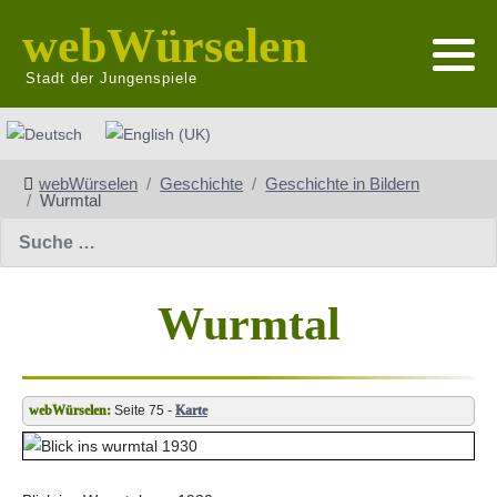
webWürselen
Stadt der Jungenspiele
Sprache auswählen
webWürselen
Geschichte
Geschichte in Bildern
Wurmtal
Suchen
Wurmtal
Seite 75 -
Karte