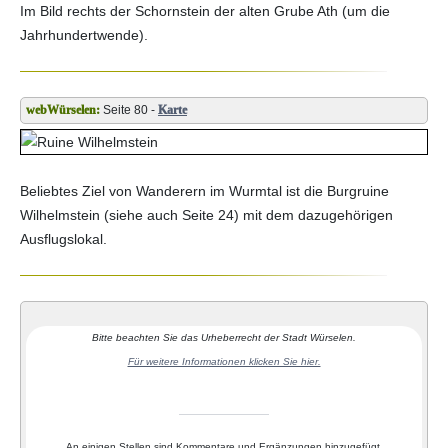
Im Bild rechts der Schornstein der alten Grube Ath (um die
Jahrhundertwende).
Seite 80 -
Karte
Beliebtes Ziel von Wanderern im Wurmtal ist die Burgruine
Wilhelmstein (siehe auch Seite 24) mit dem dazugehörigen
Ausflugslokal.
Bitte beachten Sie das Urheberrecht der Stadt Würselen.
Für weitere Informationen klicken Sie hier.
An einigen Stellen sind Kommentare und Ergänzungen hinzugefügt.