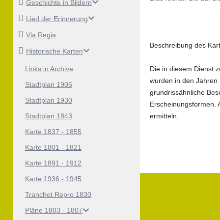
Geschichte in Bildern
Lied der Erinnerung
Via Regia
Beschreibung des Ka
Historische Karten
Links in Archive
Die in diesem Dienst
wurden in den Jahren 
Stadtplan 1905
grundrissähnliche Bes
Stadtplan 1930
Erscheinungsformen. A
Stadtplan 1843
ermitteln.
Karte 1837 - 1855
Karte 1801 - 1821
Karte 1891 - 1912
Karte 1936 - 1945
Tranchot Repro 1830
Pläne 1803 - 1807