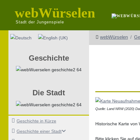
webWürselen
Stadt der Jungenspiele
Sprache auswählen
webWürselen
Ge
Geschichte
Die Stadt
Quelle: L
and NRW (2020) Dat
Geschichte in Kürze
Historische Karte vo
Geschichte einer Stadt
Bitte klicken Sie auf 