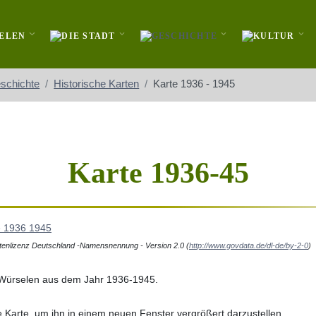
schichte
Historische Karten
Karte 1936 - 1945
Karte 1936-45
enlizenz Deutschland -Namensnennung - Version 2.0 (
http://www.govdata.de/dl-de/by-2-0
)
n Würselen aus dem Jahr 1936-1945.
die Karte, um ihn in einem neuen Fenster vergrößert darzustellen.