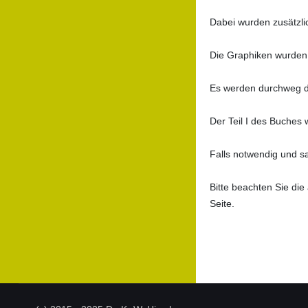
Dabei wurden zusätzli
Die Graphiken wurden 
Es werden durchweg d
Der Teil I des Buches 
Falls notwendig und s
Bitte beachten Sie di
Seite.