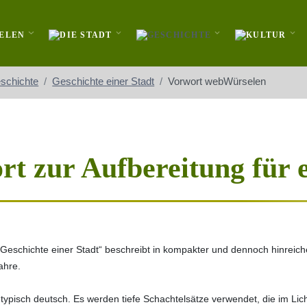
schichte
Geschichte einer Stadt
Vorwort webWürselen
rt zur Aufbereitung für 
„Geschichte einer Stadt“ beschreibt in kompakter und dennoch hinreich
ahre.
 typisch deutsch. Es werden tiefe Schachtelsätze verwendet, die im Li