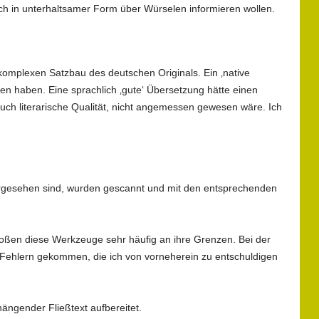
ich in unterhaltsamer Form über Würselen informieren wollen.
 komplexen Satzbau des deutschen Originals. Ein ‚native
n haben. Eine sprachlich ‚gute‘ Übersetzung hätte einen
uch literarische Qualität, nicht angemessen gewesen wäre. Ich
 vorgesehen sind, wurden gescannt und mit den entsprechenden
stoßen diese Werkzeuge sehr häufig an ihre Grenzen. Bei der
 Fehlern gekommen, die ich von vorneherein zu entschuldigen
ängender Fließtext aufbereitet.