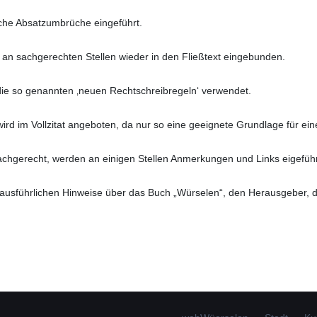
che Absatzumbrüche eingeführt.
an sachgerechten Stellen wieder in den Fließtext eingebunden.
ie so genannten ‚neuen Rechtschreibregeln‘ verwendet.
wird im Vollzitat angeboten, da nur so eine geeignete Grundlage für ei
achgerecht, werden an einigen Stellen Anmerkungen und Links eigeführt
e ausführlichen Hinweise über das Buch „Würselen“, den Herausgeber, 