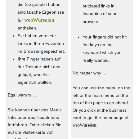
die Sie genutzt haben,
outdated links in
sind falsche Ergebnisse
favourites of your
webWürselen
für
browser.
enthalten.
Sie haben veraltete
Your fingers did not hit
Links in Ihren Favoriten
the keys on the
im Browser gespeichert.
keyboard which you
Ihre Finger haben auf
really wanted.
der Tastatur nicht das
No matter why ...
getippt, was Sie
eigentlich wollten.
You can use the menu on the
Egal warum ...
left or the main menu on the
top of this page to go ahead.
Sie können über das Menü
Or you click at the business
links oder das Hauptmenü
card to get the homepage of
fortfahren. Oder klicken Sie
.
webWürselen
auf die Visitenkarte von