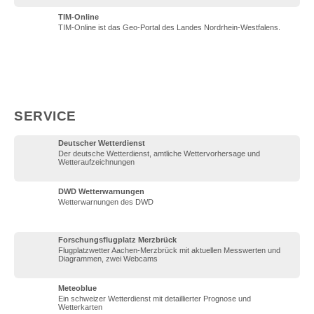
TIM-Online
TIM-Online ist das Geo-Portal des Landes Nordrhein-Westfalens.
SERVICE
Deutscher Wetterdienst
Der deutsche Wetterdienst, amtliche Wettervorhersage und
Wetteraufzeichnungen
DWD Wetterwarnungen
Wetterwarnungen des DWD
Forschungsflugplatz Merzbrück
Flugplatzwetter Aachen-Merzbrück mit aktuellen Messwerten und
Diagrammen, zwei Webcams
Meteoblue
Ein schweizer Wetterdienst mit detaillierter Prognose und
Wetterkarten