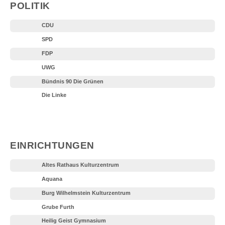
POLITIK
CDU
SPD
FDP
UWG
Bündnis 90 Die Grünen
Die Linke
EINRICHTUNGEN
Altes Rathaus Kulturzentrum
Aquana
Burg Wilhelmstein Kulturzentrum
Grube Furth
Heilig Geist Gymnasium