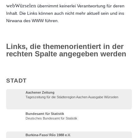
webWürselen
übernimmt keinerlei Verantwortung für deren
Inhalt. Die Links können auch nicht mehr aktuell sein und ins
Nirwana des WWW führen.
Links, die themenorientiert in der
rechten Spalte angegeben werden
STADT
Aachener Zeitung
Tageszeitung für die Städteregion Aachen Auasgabe Würselen
Bundesamt für Statistik
Deutsches Bundesamt für Statistik
Burkina-Faso/ Réo 1988 e.V.