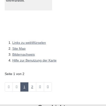
.
webWürselen
Links zu webWürselen
Site Map
Bildernachweis
Hilfe zur Benutzung der Karte
Seite 1 von 2
1
2