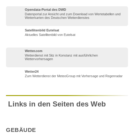
Opendata-Portal des DWD
Datenportal zur Ansicht und zum Download von Wertetabellen und
Wetterkarten des Deutschen Wetterdienstes
Satellitenbild Eutelsat
Aktuelles Satellitenbild von Eutelsat
Wetter.com
Wetterdienst mit Sitz in Konstanz mit ausführlichen
Wettervorhersagen
Wetter24
Zum Wetterdienst der MeteoGroup mit Vorhersage und Regenradar
Links in den Seiten des Web
GEBÄUDE