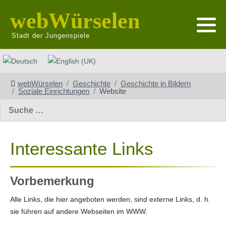
webWürselen
Stadt der Jungenspiele
Sprache auswählen
webWürselen
Geschichte
Geschichte in Bildern
Soziale Einrichtungen
Website
Suchen
Interessante Links
Vorbemerkung
Alle Links, die hier angeboten werden, sind externe Links, d. h.
sie führen auf andere Webseiten im WWW.