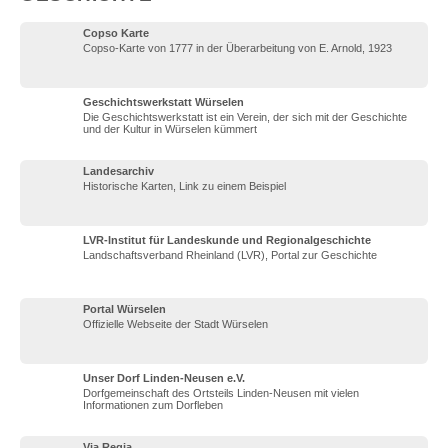
Copso Karte
Copso-Karte von 1777 in der Überarbeitung von E. Arnold, 1923
Geschichtswerkstatt Würselen
Die Geschichtswerkstatt ist ein Verein, der sich mit der Geschichte
und der Kultur in Würselen kümmert
Landesarchiv
Historische Karten, Link zu einem Beispiel
LVR-Institut für Landeskunde und Regionalgeschichte
Landschaftsverband Rheinland (LVR), Portal zur Geschichte
Portal Würselen
Offizielle Webseite der Stadt Würselen
Unser Dorf Linden-Neusen e.V.
Dorfgemeinschaft des Ortsteils Linden-Neusen mit vielen
Informationen zum Dorfleben
Via Regia