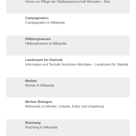
Verein zur Pflege der Städtepartnerschaft Würselen - Rèo
Campagnatico
Campagnatico in Wikipedia
Hildburghausen
Hildburghausen in Wikipedia
Landesamt für Statistik
Information und Technik Nordrhein-Westfalen - Landesamt für Statistik
Morlaix
Morlaix in Wikipedia
Morlaix Bretagne
Webeseite zu Morlaix, Urlaube, Kultur und Umgebung
Ruichang
Ruichang in Wikipedia