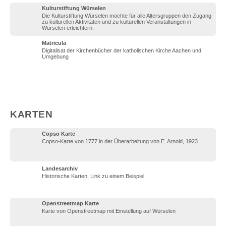
Kulturstiftung Würselen
Die Kulturstiftung Würselen möchte für alle Altersgruppen den Zugang
zu kulturellen Aktivitäten und zu kulturellen Veranstaltungen in
Würselen erleichtern.
Matricula
Digitalisat der Kirchenbücher der katholischen Kirche Aachen und
Umgebung
KARTEN
Copso Karte
Copso-Karte von 1777 in der Überarbeitung von E. Arnold, 1923
Landesarchiv
Historische Karten, Link zu einem Beispiel
Openstreetmap Karte
Karte von Openstreetmap mit Einstellung auf Würselen