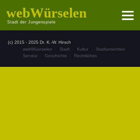
webWürselen
Stadt der Jungenspiele
(c) 2015 - 2025 Dr. K.-W. Hirsch
webWüerselen
Stadt
Kultur
Stadtansichten
Service
Geschichte
Rechtliches