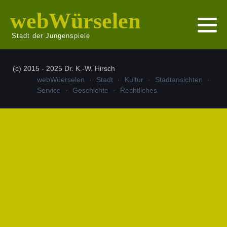
webWürselen
Stadt der Jungenspiele
(c) 2015 - 2025 Dr. K.-W. Hirsch
webWüerselen
Stadt
Kultur
Stadtansichten
Service
Geschichte
Rechtliches