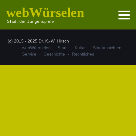
webWürselen
Stadt der Jungenspiele
(c) 2015 - 2025 Dr. K.-W. Hirsch
webWüerselen
Stadt
Kultur
Stadtansichten
Service
Geschichte
Rechtliches