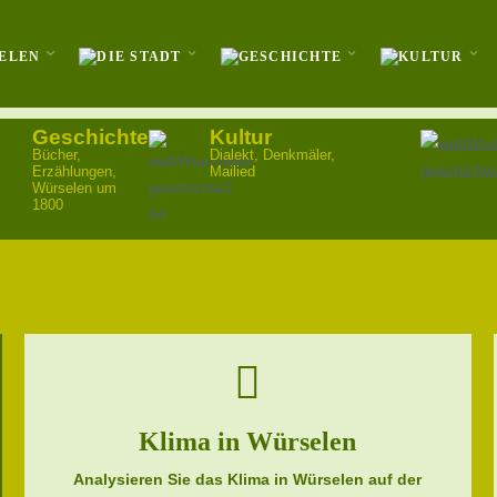
Geschichte
Kultur
Bücher,
Dialekt, Denkmäler,
Erzählungen,
Mailied
Würselen um
1800
Klima in Würselen
Analysieren Sie das Klima in Würselen auf der