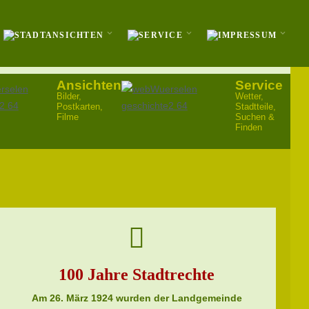
Ansichten
Service
Bilder,
Wetter,
Postkarten,
Stadtteile,
Filme
Suchen &
Finden
100 Jahre Stadtrechte
Am 26. März 1924 wurden der Landgemeinde