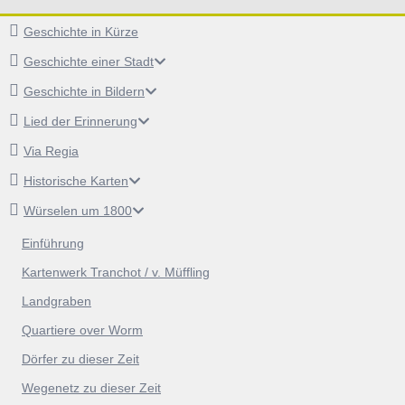
Geschichte in Kürze
Geschichte einer Stadt
Geschichte in Bildern
Lied der Erinnerung
Via Regia
Historische Karten
Würselen um 1800
Einführung
Kartenwerk Tranchot / v. Müffling
Landgraben
Quartiere over Worm
Dörfer zu dieser Zeit
Wegenetz zu dieser Zeit