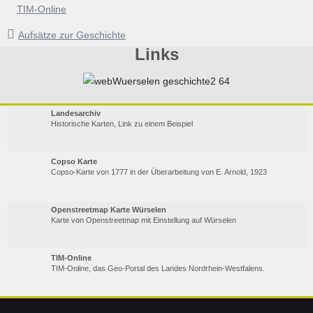
TIM-Online
Aufsätze zur Geschichte
Links
Landesarchiv
Historische Karten, Link zu einem Beispiel
Copso Karte
Copso-Karte von 1777 in der Überarbeitung von E. Arnold, 1923
Openstreetmap Karte Würselen
Karte von Openstreetmap mit Einstellung auf Würselen
TIM-Online
TIM-Online, das Geo-Portal des Landes Nordrhein-Westfalens.