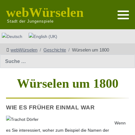
webWürselen
Stadt der Jungenspiele
Sprache auswählen
webWürselen
Geschichte
Würselen um 1800
Suchen
Würselen um 1800
WIE ES FRÜHER EINMAL WAR
Wenn
es Sie interessiert, woher zum Beispiel die Namen der