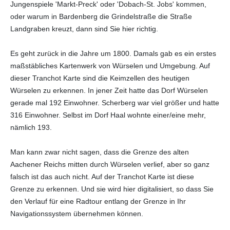
Jungenspiele 'Markt-Preck' oder 'Dobach-St. Jobs' kommen,
oder warum in Bardenberg die Grindelstraße die Straße
Landgraben kreuzt, dann sind Sie hier richtig.
Es geht zurück in die Jahre um 1800. Damals gab es ein erstes
maßstäbliches Kartenwerk von Würselen und Umgebung. Auf
dieser Tranchot Karte sind die Keimzellen des heutigen
Würselen zu erkennen. In jener Zeit hatte das Dorf Würselen
gerade mal 192 Einwohner. Scherberg war viel größer und hatte
316 Einwohner. Selbst im Dorf Haal wohnte einer/eine mehr,
nämlich 193.
Man kann zwar nicht sagen, dass die Grenze des alten
Aachener Reichs mitten durch Würselen verlief, aber so ganz
falsch ist das auch nicht. Auf der Tranchot Karte ist diese
Grenze zu erkennen. Und sie wird hier digitalisiert, so dass Sie
den Verlauf für eine Radtour entlang der Grenze in Ihr
Navigationssystem übernehmen können.