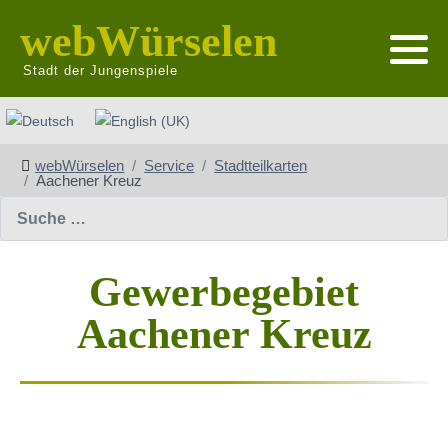
webWürselen
Stadt der Jungenspiele
Sprache auswählen
webWürselen
Service
Stadtteilkarten
Aachener Kreuz
Suchen
Gewerbegebiet
Aachener Kreuz