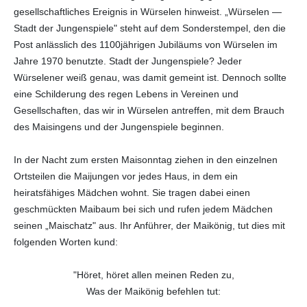
gesellschaftliches Ereignis in Würselen hinweist. „Würselen —
Stadt der Jungenspiele" steht auf dem Sonderstempel, den die
Post anlässlich des 1100jährigen Jubiläums von Würselen im
Jahre 1970 benutzte. Stadt der Jungenspiele? Jeder
Würselener weiß genau, was damit gemeint ist. Dennoch sollte
eine Schilderung des regen Lebens in Vereinen und
Gesellschaften, das wir in Würselen antreffen, mit dem Brauch
des Maisingens und der Jungenspiele beginnen.
In der Nacht zum ersten Maisonntag ziehen in den einzelnen
Ortsteilen die Maijungen vor jedes Haus, in dem ein
heiratsfähiges Mädchen wohnt. Sie tragen dabei einen
geschmückten Maibaum bei sich und rufen jedem Mädchen
seinen „Maischatz" aus. Ihr Anführer, der Maikönig, tut dies mit
folgenden Worten kund:
"Höret, höret allen meinen Reden zu,
Was der Maikönig befehlen tut: