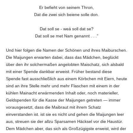
Er befieht von seinem Thron,
Dat die zwei sich beiene solle don.
Dat soll se - weä soll dat se?
Dat soll se met Nam genannt . . ."
Und hier folgen die Namen der Schönen und ihres Maiburschen.
Die Maijungen erwarten dabei, dass das Mädchen, beglückt
über den ihr solchermaßen angelobten Maischatz, sich alsbald
mit einer Spende dankbar erweist. Früher bestand diese
Spende fast ausschließlich aus einem Körbchen mit Eiern, heute
sind an ihre Stelle mehr und mehr Flaschen mit einem in der
kühlen Mainacht erwärmenden Inhalt oder, noch materieller,
Geldspenden für die Kasse der Maijungen getreten — immer
vorausgesetzt, dass die Maibraut mit ihrem Schatz
einverstanden ist. ist sie es nicht und gehen die Maijungen leer
aus, streuen sie der allzu Sparsamen Häcksel vor die Haustür.
Dem Mädchen aber, das sich als Großzügigste erweist, wird der