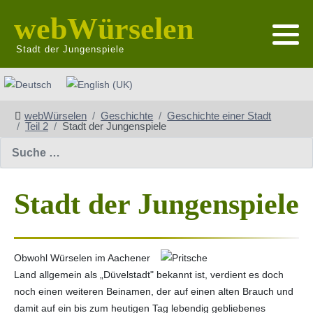
webWürselen
Stadt der Jungenspiele
Sprache auswählen
webWürselen
Geschichte
Geschichte einer Stadt
Teil 2
Stadt der Jungenspiele
Suchen
Stadt der Jungenspiele
Obwohl Würselen im Aachener
Land allgemein als „Düvelstadt" bekannt ist, verdient es doch
noch einen weiteren Beinamen, der auf einen alten Brauch und
damit auf ein bis zum heutigen Tag lebendig gebliebenes