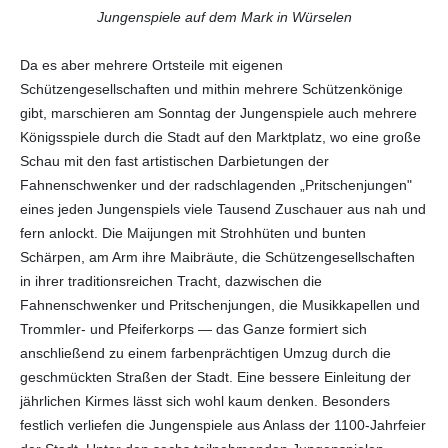
Jungenspiele auf dem Mark in Würselen
Da es aber mehrere Ortsteile mit eigenen
Schützengesellschaften und mithin mehrere Schützenkönige
gibt, marschieren am Sonntag der Jungenspiele auch mehrere
Königsspiele durch die Stadt auf den Marktplatz, wo eine große
Schau mit den fast artistischen Darbietungen der
Fahnenschwenker und der radschlagenden „Pritschenjungen"
eines jeden Jungenspiels viele Tausend Zuschauer aus nah und
fern anlockt. Die Maijungen mit Strohhüten und bunten
Schärpen, am Arm ihre Maibräute, die Schützengesellschaften
in ihrer traditionsreichen Tracht, dazwischen die
Fahnenschwenker und Pritschenjungen, die Musikkapellen und
Trommler- und Pfeiferkorps — das Ganze formiert sich
anschließend zu einem farbenprächtigen Umzug durch die
geschmückten Straßen der Stadt. Eine bessere Einleitung der
jährlichen Kirmes lässt sich wohl kaum denken. Besonders
festlich verliefen die Jungenspiele aus Anlass der 1100-Jahrfeier