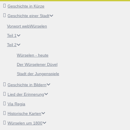
Geschichte in Kürze
Geschichte einer Stadt
Vorwort webWürselen
Teil 1
Teil 2
Würselen - heute
Der Würselener Düvel
Stadt der Jungenspiele
Geschichte in Bildern
Lied der Erinnerung
Via Regia
Historische Karten
Würselen um 1800