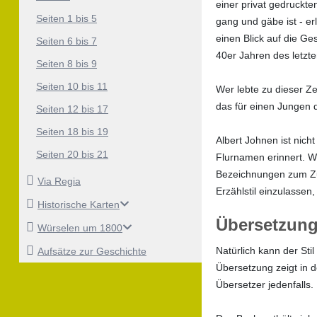
einer privat gedruckte
Seiten 1 bis 5
gang und gäbe ist - e
einen Blick auf die Ge
Seiten 6 bis 7
40er Jahren des letzt
Seiten 8 bis 9
Seiten 10 bis 11
Wer lebte zu dieser Z
das für einen Jungen 
Seiten 12 bis 17
Seiten 18 bis 19
Albert Johnen ist nic
Seiten 20 bis 21
Flurnamen erinnert. W
Bezeichnungen zum Zug
Via Regia
Erzählstil einzulasse
Historische Karten
Übersetzung
Würselen um 1800
Natürlich kann der Sti
Aufsätze zur Geschichte
Übersetzung zeigt in 
Übersetzer jedenfalls.