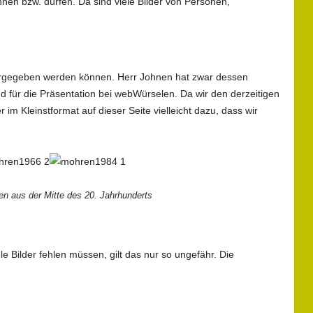
nen bzw. dürfen. Da sind viele Bilder von Personen,
dergegeben werden können. Herr Johnen hat zwar dessen
d für die Präsentation bei webWürselen. Da wir den derzeitigen
im Kleinstformat auf dieser Seite vielleicht dazu, dass wir
n aus der Mitte des 20. Jahrhunderts
e Bilder fehlen müssen, gilt das nur so ungefähr. Die