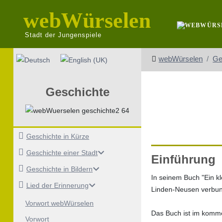
webWürselen
Stadt der Jungenspiele
Sprache auswählen
webWürselen
Ge
Geschichte
Geschichte in Kürze
Geschichte einer Stadt
Einführung
Geschichte in Bildern
In seinem Buch "Ein kl
Lied der Erinnerung
Linden-Neusen verbun
Vorwort webWürselen
Das Buch ist im kommer
Vorwort