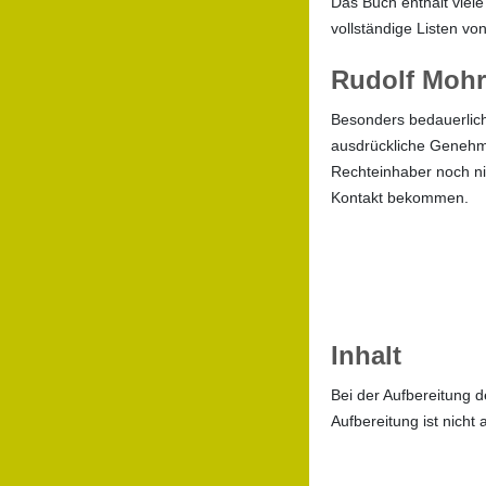
Das Buch enthält viel
vollständige Listen v
Rudolf Moh
Besonders bedauerlich
ausdrückliche Genehmi
Rechteinhaber noch nic
Kontakt bekommen.
Inhalt
Bei der Aufbereitung d
Aufbereitung ist nicht