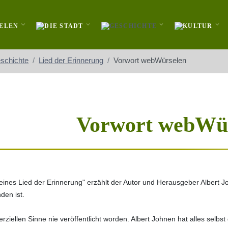
schichte
Lied der Erinnerung
Vorwort webWürselen
Vorwort webWü
eines Lied der Erinnerung" erzählt der Autor und Herausgeber Albert J
den ist.
ziellen Sinne nie veröffentlicht worden. Albert Johnen hat alles selb