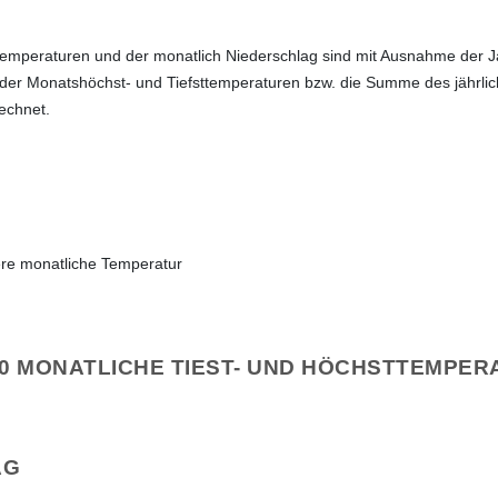
temperaturen und der monatlich Niederschlag sind mit Ausnahme der 
 der Monatshöchst- und Tiefsttemperaturen bzw. die Summe des jährli
echnet.
AG