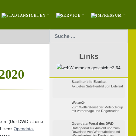
Suchen
Links
 2020
Satellitenbild Eutelsat
Aktuelles Satellitenbild von Eutelsat
Wetter24
Zum Wetterdienst der MeteoGroup
mit Vorhersage und Regenradar
en. (Der DWD ist eine
Opendata-Portal des DWD
 Lizenz
Opendata-
Datenportal zur Ansicht und zum
Download von Wertetabellen und
neten
Wetterkarten des Deutschen