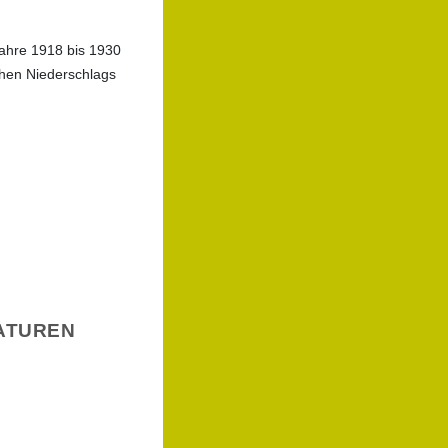
Jahre 1918 bis 1930
chen Niederschlags