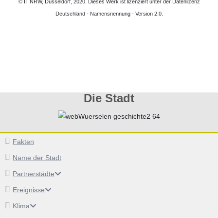
© IT.NRW, Düsseldorf, 2020. Dieses Werk ist lizenziert unter der Datenlizenz
Deutschland - Namensnennung - Version 2.0.
Die Stadt
Fakten
Name der Stadt
Partnerstädte
Ereignisse
Klima