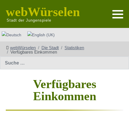
webWürselen
Stadt der Jungenspiele
Sprache auswählen
webWürselen
Die Stadt
Statistiken
Verfügbares Einkommen
Suchen
Verfügbares
Einkommen