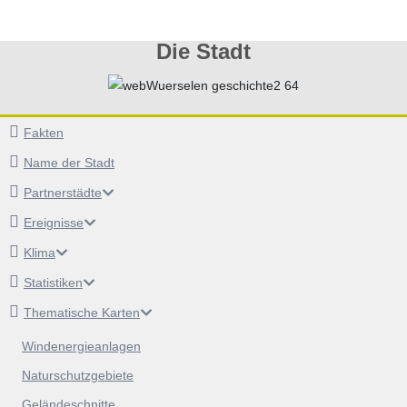
Die Stadt
Fakten
Name der Stadt
Partnerstädte
Ereignisse
Klima
Statistiken
Thematische Karten
Windenergieanlagen
Naturschutzgebiete
Geländeschnitte