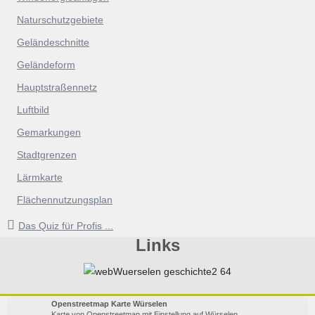
Naturschutzgebiete
Geländeschnitte
Geländeform
Hauptstraßennetz
Luftbild
Gemarkungen
Stadtgrenzen
Lärmkarte
Flächennutzungsplan
Das Quiz für Profis ...
Links
Openstreetmap Karte Würselen
Karte von Openstreetmap mit Einstellung auf Würselen