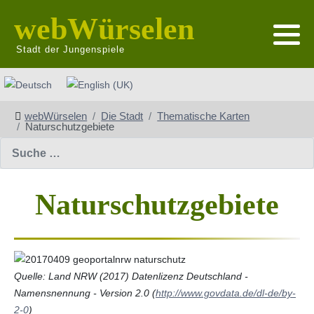
webWürselen
Stadt der Jungenspiele
Sprache auswählen
webWürselen
Die Stadt
Thematische Karten
Naturschutzgebiete
Suchen
Naturschutzgebiete
Quelle: Land NRW (2017) Datenlizenz Deutschland -
Namensnennung - Version 2.0 (
http://www.govdata.de/dl-de/by-
2-0
)