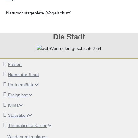
Naturschutzgebiete (Vogelschutz)
Die Stadt
Fakten
Name der Stadt
Partnerstädte
Ereignisse
Klima
Statistiken
Thematische Karten
Windenergieanlagen