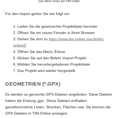
Das Menü 'Extra' bei TIM-Online
Für den Import gehen Sie wie folgt vor:
1. Laden Sie die gewünschte Projektdatei herunter
2. Öffnen Sie ein neues Fenster in Ihren Browser
3. Gehen Sie dort zu
https://www.tim-online.nrw.de/tim-
online2/
4. Öffnen Sie das Menü ‚Extras‘
5. Klicken Sie auf den Befehl ‚Import Projekt‘
6. Wählen Sie heruntergeladenen Projektdatei
7. Das Projekt wird wieder hergestellt.
GEOMETRIEN (*.GPX)
Es werden so genannte GPX-Dateien angeboten. Diese Dateien
haben die Endung ‚gpx‘. Diese Dateien enthalten
georeferenzierte Linien, Strecken, Flächen usw. Sie können die
GPX-Dateien in TIM-Online anzeigen.