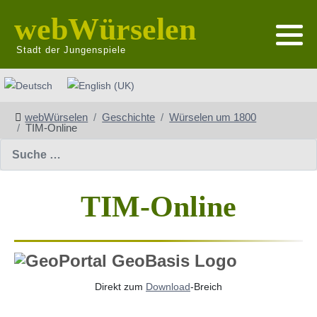
webWürselen
Stadt der Jungenspiele
Sprache auswählen
webWürselen
Geschichte
Würselen um 1800
TIM-Online
Suchen
TIM-Online
Direkt zum
Download
-Breich