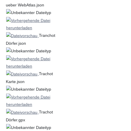
ueber WebAtlas.json
Tranchot
Dörfer.json
Trachot
Karte.json
Trachot
Dörfer.gpx