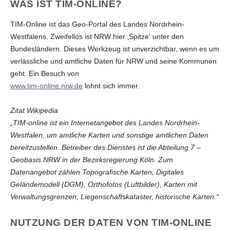
WAS IST TIM-ONLINE?
TIM-Online ist das Geo-Portal des Landes Nordrhein-
Westfalens. Zweifellos ist NRW hier ‚Spitze‘ unter den
Bundesländern. Dieses Werkzeug ist unverzichtbar, wenn es um
verlässliche und amtliche Daten für NRW und seine Kommunen
geht. Ein Besuch von
www.tim-online.nrw.de
lohnt sich immer.
Zitat Wikipedia
„TIM-online ist ein Internetangebot des Landes Nordrhein-
Westfalen, um amtliche Karten und sonstige amtlichen Daten
bereitzustellen. Betreiber des Dienstes ist die Abteilung 7 –
Geobasis NRW in der Bezirksregierung Köln. Zum
Datenangebot zählen Topografische Karten, Digitales
Geländemodell (DGM), Orthofotos (Luftbilder), Karten mit
Verwaltungsgrenzen, Liegenschaftskataster, historische Karten.“
NUTZUNG DER DATEN VON TIM-ONLINE