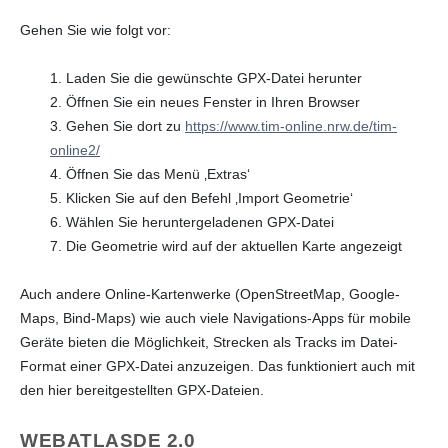
Gehen Sie wie folgt vor:
1. Laden Sie die gewünschte GPX-Datei herunter
2. Öffnen Sie ein neues Fenster in Ihren Browser
3. Gehen Sie dort zu
https://www.tim-online.nrw.de/tim-
online2/
4. Öffnen Sie das Menü ‚Extras‘
5. Klicken Sie auf den Befehl ‚Import Geometrie‘
6. Wählen Sie heruntergeladenen GPX-Datei
7. Die Geometrie wird auf der aktuellen Karte angezeigt
Auch andere Online-Kartenwerke (OpenStreetMap, Google-
Maps, Bind-Maps) wie auch viele Navigations-Apps für mobile
Geräte bieten die Möglichkeit, Strecken als Tracks im Datei-
Format einer GPX-Datei anzuzeigen. Das funktioniert auch mit
den hier bereitgestellten GPX-Dateien.
WEBATLASDE 2.0