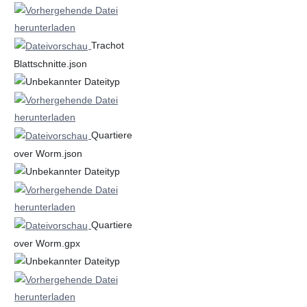
Trachot
Blattschnitte.json
Quartiere
over Worm.json
Quartiere
over Worm.gpx