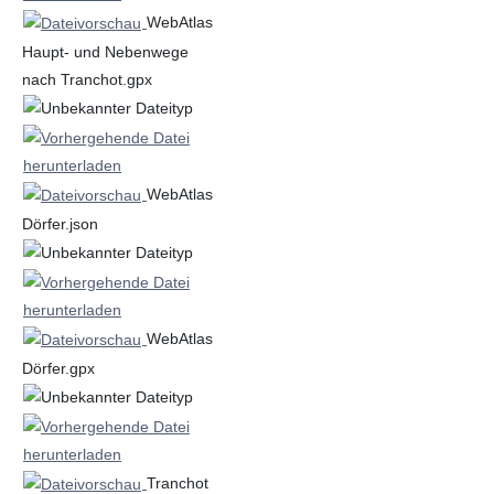
WebAtlas
Haupt- und Nebenwege
nach Tranchot.gpx
WebAtlas
Dörfer.json
WebAtlas
Dörfer.gpx
Tranchot