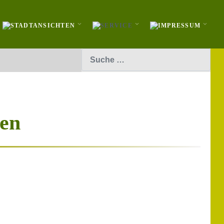
Suchen
en