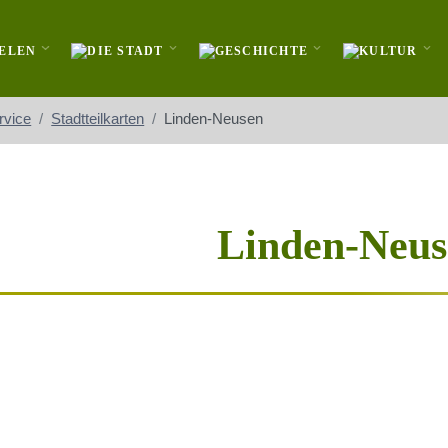
rvice
Stadtteilkarten
Linden-Neusen
Linden-Neus