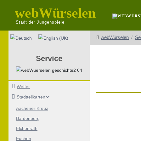
webWürselen
Stadt der Jungenspiele
Sprache auswählen
webWürselen
Se
Service
Wetter
Stadtteilkarten
Aachener Kreuz
Bardenberg
Elchenrath
Euchen