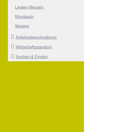
Linden-Neusen
Morsbach
Weiden
Anfahrtsbeschreibung
Wirtschaftsstandort
Suchen & Finden