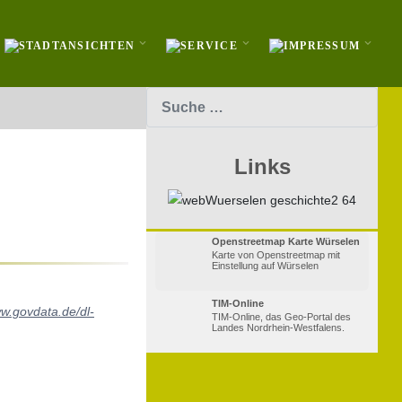
Suchen
Links
Openstreetmap Karte Würselen
Karte von Openstreetmap mit
Einstellung auf Würselen
TIM-Online
ww.govdata.de/dl-
TIM-Online, das Geo-Portal des
Landes Nordrhein-Westfalens.