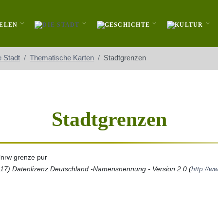
e Stadt
Thematische Karten
Stadtgrenzen
Stadtgrenzen
17) Datenlizenz Deutschland -Namensnennung - Version 2.0 (
http://w