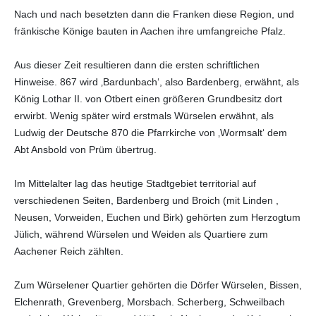
Nach und nach besetzten dann die Franken diese Region, und
fränkische Könige bauten in Aachen ihre umfangreiche Pfalz.
Aus dieser Zeit resultieren dann die ersten schriftlichen
Hinweise. 867 wird ‚Bardunbach‘, also Bardenberg, erwähnt, als
König Lothar II. von Otbert einen größeren Grundbesitz dort
erwirbt. Wenig später wird erstmals Würselen erwähnt, als
Ludwig der Deutsche 870 die Pfarrkirche von ‚Wormsalt‘ dem
Abt Ansbold von Prüm übertrug.
Im Mittelalter lag das heutige Stadtgebiet territorial auf
verschiedenen Seiten, Bardenberg und Broich (mit Linden ,
Neusen, Vorweiden, Euchen und Birk) gehörten zum Herzogtum
Jülich, während Würselen und Weiden als Quartiere zum
Aachener Reich zählten.
Zum Würselener Quartier gehörten die Dörfer Würselen, Bissen,
Elchenrath, Grevenberg, Morsbach. Scherberg, Schweilbach