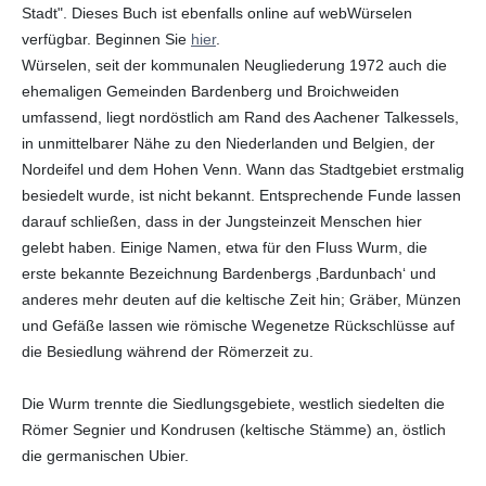
Stadt". Dieses Buch ist ebenfalls online auf webWürselen
verfügbar. Beginnen Sie
hier
.
Würselen, seit der kommunalen Neugliederung 1972 auch die
ehemaligen Gemeinden Bardenberg und Broichweiden
umfassend, liegt nordöstlich am Rand des Aachener Talkessels,
in unmittelbarer Nähe zu den Niederlanden und Belgien, der
Nordeifel und dem Hohen Venn. Wann das Stadtgebiet erstmalig
besiedelt wurde, ist nicht bekannt. Entsprechende Funde lassen
darauf schließen, dass in der Jungsteinzeit Menschen hier
gelebt haben. Einige Namen, etwa für den Fluss Wurm, die
erste bekannte Bezeichnung Bardenbergs ‚Bardunbach‘ und
anderes mehr deuten auf die keltische Zeit hin; Gräber, Münzen
und Gefäße lassen wie römische Wegenetze Rückschlüsse auf
die Besiedlung während der Römerzeit zu.
Die Wurm trennte die Siedlungsgebiete, westlich siedelten die
Römer Segnier und Kondrusen (keltische Stämme) an, östlich
die germanischen Ubier.