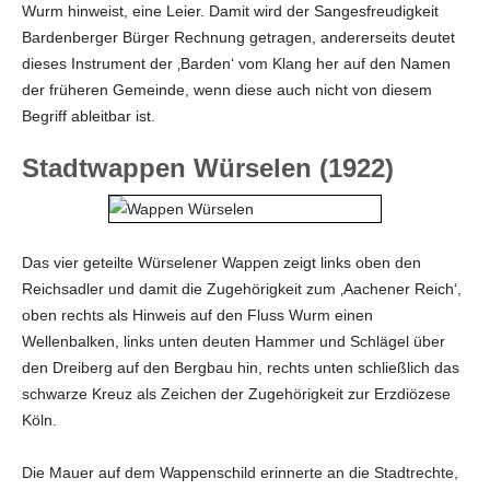
Wurm hinweist, eine Leier. Damit wird der Sangesfreudigkeit
Bardenberger Bürger Rechnung getragen, andererseits deutet
dieses Instrument der ‚Barden‘ vom Klang her auf den Namen
der früheren Gemeinde, wenn diese auch nicht von diesem
Begriff ableitbar ist.
Stadtwappen Würselen (1922)
Das vier geteilte Würselener Wappen zeigt links oben den
Reichsadler und damit die Zugehörigkeit zum ‚Aachener Reich‘,
oben rechts als Hinweis auf den Fluss Wurm einen
Wellenbalken, links unten deuten Hammer und Schlägel über
den Dreiberg auf den Bergbau hin, rechts unten schließlich das
schwarze Kreuz als Zeichen der Zugehörigkeit zur Erzdiözese
Köln.
Die Mauer auf dem Wappenschild erinnerte an die Stadtrechte,