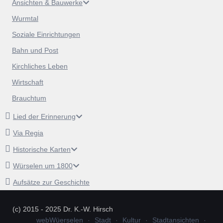
Ansichten & Bauwerke
Wurmtal
Soziale Einrichtungen
Bahn und Post
Kirchliches Leben
Wirtschaft
Brauchtum
Lied der Erinnerung
Via Regia
Historische Karten
Würselen um 1800
Aufsätze zur Geschichte
(c) 2015 - 2025 Dr. K.-W. Hirsch
webWüerselen
Stadt
Kultur
Stadtansichten