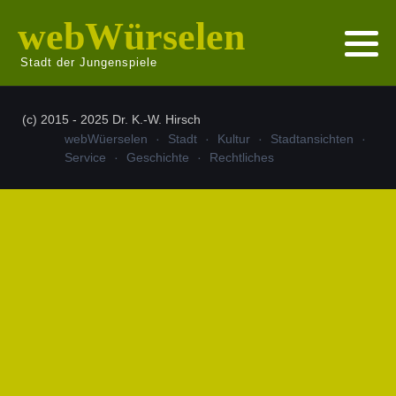
webWürselen
Stadt der Jungenspiele
(c) 2015 - 2025 Dr. K.-W. Hirsch
webWüerselen
Stadt
Kultur
Stadtansichten
Service
Geschichte
Rechtliches