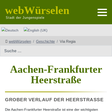
webWürselen
Stadt der Jungenspiele
Sprache auswählen
webWürselen
Geschichte
Via Regia
Suchen
Aachen-Frankfurter
Heerstraße
GROBER VERLAUF DER HEERSTRASSE
Die Aachen-Frankfurter Heerstraße ist eine der wichtigsten