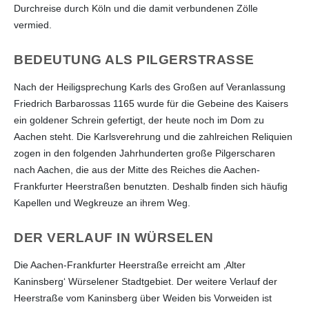
Durchreise durch Köln und die damit verbundenen Zölle
vermied.
BEDEUTUNG ALS PILGERSTRASSE
Nach der Heiligsprechung Karls des Großen auf Veranlassung
Friedrich Barbarossas 1165 wurde für die Gebeine des Kaisers
ein goldener Schrein gefertigt, der heute noch im Dom zu
Aachen steht. Die Karlsverehrung und die zahlreichen Reliquien
zogen in den folgenden Jahrhunderten große Pilgerscharen
nach Aachen, die aus der Mitte des Reiches die Aachen-
Frankfurter Heerstraßen benutzten. Deshalb finden sich häufig
Kapellen und Wegkreuze an ihrem Weg.
DER VERLAUF IN WÜRSELEN
Die Aachen-Frankfurter Heerstraße erreicht am ‚Alter
Kaninsberg‘ Würselener Stadtgebiet. Der weitere Verlauf der
Heerstraße vom Kaninsberg über Weiden bis Vorweiden ist