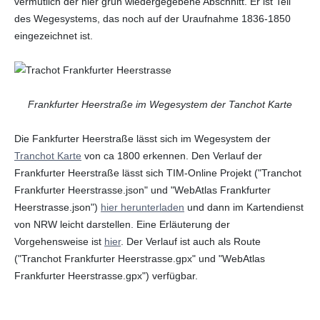
vermutlich der hier grün wiedergegebene Abschnitt. Er ist Teil
des Wegesystems, das noch auf der Uraufnahme 1836-1850
eingezeichnet ist.
Frankfurter Heerstraße im Wegesystem der Tanchot Karte
Die Fankfurter Heerstraße lässt sich im Wegesystem der
Tranchot Karte
von ca 1800 erkennen. Den Verlauf der
Frankfurter Heerstraße lässt sich TIM-Online Projekt ("Tranchot
Frankfurter Heerstrasse.json" und "WebAtlas Frankfurter
Heerstrasse.json")
hier herunterladen
und dann im Kartendienst
von NRW leicht darstellen. Eine Erläuterung der
Vorgehensweise ist
hier
. Der Verlauf ist auch als Route
("Tranchot Frankfurter Heerstrasse.gpx" und "WebAtlas
Frankfurter Heerstrasse.gpx") verfügbar.