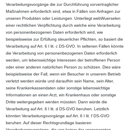
Verarbeitungsvorgänge die zur Durchführung vorvertraglicher
Maßnahmen erforderlich sind, etwa in Fällen von Anfragen zur
unseren Produkten oder Leistungen. Unterliegt webWuerselen
einer rechtlichen Verpflichtung durch welche eine Verarbeitung
von personenbezogenen Daten erforderlich wird, wie
beispielsweise zur Erfüllung steuerlicher Pflichten, so basiert die
Verarbeitung auf Art. 6 I lit. c DS-GVO. In seltenen Fällen könnte
die Verarbeitung von personenbezogenen Daten erforderlich
werden, um lebenswichtige Interessen der betroffenen Person
oder einer anderen natürlichen Person zu schützen. Dies wäre
beispielsweise der Fall, wenn ein Besucher in unserem Betrieb
verletzt werden würde und daraufhin sein Name, sein Alter,
seine Krankenkassendaten oder sonstige lebenswichtige
Informationen an einen Arzt, ein Krankenhaus oder sonstige
Dritte weitergegeben werden müssten. Dann würde die
Verarbeitung auf Art. 6 I lit. d DS-GVO beruhen. Letztlich
könnten Verarbeitungsvorgänge auf Art. 6 I lit. f DS-GVO
beruhen. Auf dieser Rechtsgrundlage basieren
Verarbeitungsvorgänge, die von keiner der vorgenannten