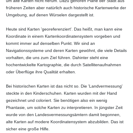
um alte Karten nicht herum. Dazu gehören Pläne der Stadt aus
früheren Zeiten aber natürlich auch historische Kartenwerke der
Umgebung, auf denen Würselen dargestellt ist.
Heute sind Karten 'georeferenziert'. Das heißt, man kann eine
Koordinate in einem Kartenkoordinatensystem vorgeben und
kommt immer auf denselben Punkt. Wir sind an
Navigationssysteme und deren Karten gewöhnt, die viele Details
vorhalten, die uns zum Ziel führen. Dahinter steht eine
hochentwickelte Kartographie, die durch Satellitenaufnahmen
oder Überflüge ihre Qualität erhalten.
Bei historischen Karten ist das nicht so. Die 'Landvermessung'
steckte in den Kinderschuhen. Karten wurden mit der Hand
gezeichnet und coloriert. Sie benötigen also ein wenig
Phantasie, um solche Karten zu interpretieren. In jüngster Zeit
wurde von den Landesvermessungsämtern damit begonnen,
alte Karten auf modere Koordinatensystem abzubilden. Das ist
sicher eine große Hilfe.