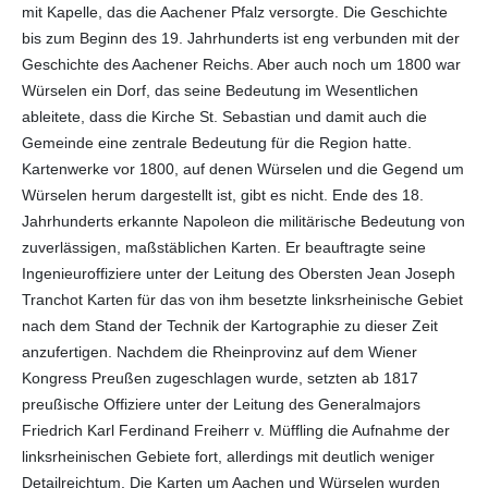
mit Kapelle, das die Aachener Pfalz versorgte. Die Geschichte
bis zum Beginn des 19. Jahrhunderts ist eng verbunden mit der
Geschichte des Aachener Reichs. Aber auch noch um 1800 war
Würselen ein Dorf, das seine Bedeutung im Wesentlichen
ableitete, dass die Kirche St. Sebastian und damit auch die
Gemeinde eine zentrale Bedeutung für die Region hatte.
Kartenwerke vor 1800, auf denen Würselen und die Gegend um
Würselen herum dargestellt ist, gibt es nicht. Ende des 18.
Jahrhunderts erkannte Napoleon die militärische Bedeutung von
zuverlässigen, maßstäblichen Karten. Er beauftragte seine
Ingenieuroffiziere unter der Leitung des Obersten Jean Joseph
Tranchot Karten für das von ihm besetzte linksrheinische Gebiet
nach dem Stand der Technik der Kartographie zu dieser Zeit
anzufertigen. Nachdem die Rheinprovinz auf dem Wiener
Kongress Preußen zugeschlagen wurde, setzten ab 1817
preußische Offiziere unter der Leitung des Generalmajors
Friedrich Karl Ferdinand Freiherr v. Müffling die Aufnahme der
linksrheinischen Gebiete fort, allerdings mit deutlich weniger
Detailreichtum. Die Karten um Aachen und Würselen wurden