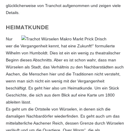
glücklicherweise von Tranchot aufgenommen und zeigen viele
Details.
HEIMATKUNDE
Nur
wer die Vergangenheit kennt, hat eine Zukunft!“ formulierte
Wilhelm von Humboldt. Dies ist ein ein wenig zu theatralischer
Beginn dieses Abschnitts. Aber es ist schon wahr, dass man
Würselen als Stadt, das Verhältnis zu den Nachbarstädten auch
Aachen, die Menschen hier und die Traditionen nicht versteht,
wenn man sich nicht ein wenig mit der Vergangenheit
beschäftigt. Es geht hier also um Heimatkunde. Um ein Stück
Geschichte, die sich aus dem Blick auf eine Karte um 1800
ableiten lässt.
Es geht um die Ortsteile von Würselen, in denen sich die
damaligen Nachbardörfer wiederfinden. Es geht auch um das
mittelalterliche Aachener Reich, dessen Grenze durch Würselen
verläuft und um die Quartiere „Over Worm“, die als