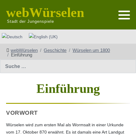
webWürselen
Stadt der Jungenspiele
Sprache auswählen
webWürselen
Geschichte
Würselen um 1800
Einführung
Suchen
Einführung
VORWORT
Würselen wird zum ersten Mal als Wormsalt in einer Urkunde
vom 17. Oktober 870 erwähnt. Es ist damals eine Art Landgut