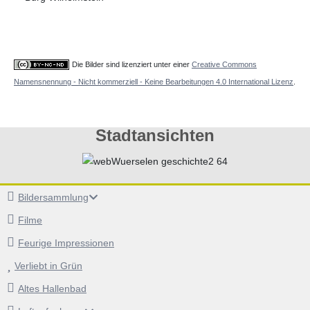
Die Bilder sind lizenziert unter einer
Creative Commons
Namensnennung - Nicht kommerziell - Keine Bearbeitungen 4.0 International Lizenz
.
Stadtansichten
Bildersammlung
Filme
Feurige Impressionen
Verliebt in Grün
Altes Hallenbad