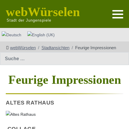
webWürselen
Stadt der Jungenspiele
Sprache auswählen
webWürselen
Stadtansichten
Feurige Impressionen
Suchen
Feurige Impressionen
ALTES RATHAUS
COLLAGE