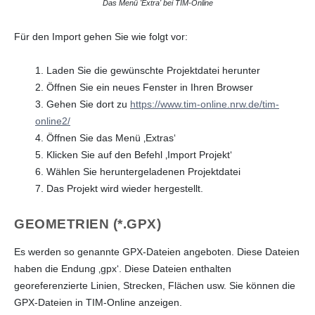
Das Menü 'Extra' bei TIM-Online
Für den Import gehen Sie wie folgt vor:
1. Laden Sie die gewünschte Projektdatei herunter
2. Öffnen Sie ein neues Fenster in Ihren Browser
3. Gehen Sie dort zu
https://www.tim-online.nrw.de/tim-
online2/
4. Öffnen Sie das Menü ‚Extras‘
5. Klicken Sie auf den Befehl ‚Import Projekt‘
6. Wählen Sie heruntergeladenen Projektdatei
7. Das Projekt wird wieder hergestellt.
GEOMETRIEN (*.GPX)
Es werden so genannte GPX-Dateien angeboten. Diese Dateien
haben die Endung ‚gpx‘. Diese Dateien enthalten
georeferenzierte Linien, Strecken, Flächen usw. Sie können die
GPX-Dateien in TIM-Online anzeigen.