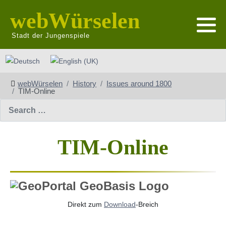
webWürselen
Stadt der Jungenspiele
Select your language
webWürselen
History
Issues around 1800
TIM-Online
Search
TIM-Online
Direkt zum
Download
-Breich