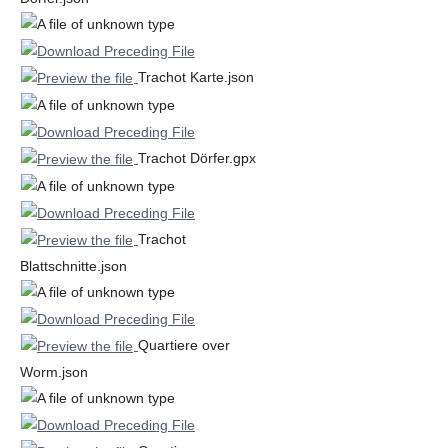
Trachot Karte.json
Trachot Dörfer.gpx
Trachot
Blattschnitte.json
Quartiere over
Worm.json