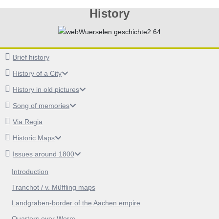
History
Brief history
History of a City
History in old pictures
Song of memories
Via Regia
Historic Maps
Issues around 1800
Introduction
Tranchot / v. Müffling maps
Landgraben-border of the Aachen empire
Quarters over Worm