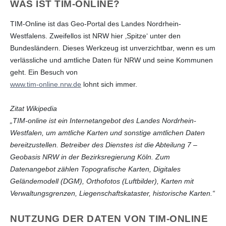
WAS IST TIM-ONLINE?
TIM-Online ist das Geo-Portal des Landes Nordrhein-
Westfalens. Zweifellos ist NRW hier ‚Spitze‘ unter den
Bundesländern. Dieses Werkzeug ist unverzichtbar, wenn es um
verlässliche und amtliche Daten für NRW und seine Kommunen
geht. Ein Besuch von
www.tim-online.nrw.de
lohnt sich immer.
Zitat Wikipedia
„TIM-online ist ein Internetangebot des Landes Nordrhein-
Westfalen, um amtliche Karten und sonstige amtlichen Daten
bereitzustellen. Betreiber des Dienstes ist die Abteilung 7 –
Geobasis NRW in der Bezirksregierung Köln. Zum
Datenangebot zählen Topografische Karten, Digitales
Geländemodell (DGM), Orthofotos (Luftbilder), Karten mit
Verwaltungsgrenzen, Liegenschaftskataster, historische Karten.“
NUTZUNG DER DATEN VON TIM-ONLINE