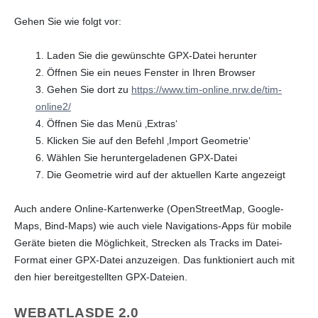
Gehen Sie wie folgt vor:
1. Laden Sie die gewünschte GPX-Datei herunter
2. Öffnen Sie ein neues Fenster in Ihren Browser
3. Gehen Sie dort zu
https://www.tim-online.nrw.de/tim-
online2/
4. Öffnen Sie das Menü ‚Extras‘
5. Klicken Sie auf den Befehl ‚Import Geometrie‘
6. Wählen Sie heruntergeladenen GPX-Datei
7. Die Geometrie wird auf der aktuellen Karte angezeigt
Auch andere Online-Kartenwerke (OpenStreetMap, Google-
Maps, Bind-Maps) wie auch viele Navigations-Apps für mobile
Geräte bieten die Möglichkeit, Strecken als Tracks im Datei-
Format einer GPX-Datei anzuzeigen. Das funktioniert auch mit
den hier bereitgestellten GPX-Dateien.
WEBATLASDE 2.0