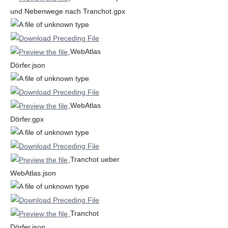
und Nebenwege nach Tranchot.gpx
WebAtlas
Dörfer.json
WebAtlas
Dörfer.gpx
Tranchot ueber
WebAtlas.json
Tranchot
Dörfer.json