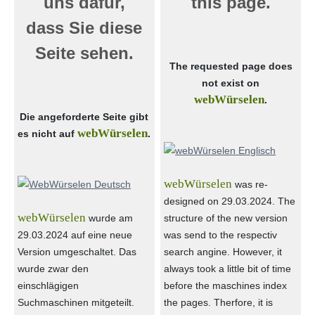
uns dafür,
this page.
dass Sie diese
Seite sehen.
The requested page does
not exist on
webWürselen
.
Die angeforderte Seite gibt
webWürselen
es nicht auf
.
webWürselen
was re-
designed on 29.03.2024. The
webWürselen
wurde am
structure of the new version
29.03.2024 auf eine neue
was send to the respectiv
Version umgeschaltet. Das
search angine. However, it
wurde zwar den
always took a little bit of time
einschlägigen
before the maschines index
Suchmaschinen mitgeteilt.
the pages. Therfore, it is