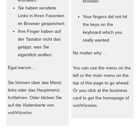
browser.
Sie haben veraltete
Links in Ihren Favoriten
Your fingers did not hit
im Browser gespeichert.
the keys on the
Ihre Finger haben auf
keyboard which you
der Tastatur nicht das
really wanted.
getippt, was Sie
No matter why ...
eigentlich wollten.
Egal warum ...
You can use the menu on the
left or the main menu on the
Sie können über das Menü
top of this page to go ahead.
links oder das Hauptmenü
Or you click at the business
fortfahren. Oder klicken Sie
card to get the homepage of
auf die Visitenkarte von
.
webWürselen
.
webWürselen