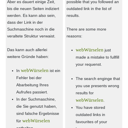
Aber es dauert einige Zeit,
possible that you followed an
bis die neuen Seiten indiziert
outdated link in the list of
werden. Es kann also sein,
results.
dass der Link in der
Suchmaschine noch in die
There are some more
veraltete Struktur verwaist.
reasons:
webWürselen
Das kann auch allerlei
just
weitere Gründe haben:
made a mistake to fullfill
your requenst.
webWürselen
In
ist ein
Fehler bei der
The search enginge that
Abarbeitung Ihres
you use presents wrong
Aufrufes passiert.
results for
In der Suchmaschine,
webWürselen
.
die Sie genutzt haben,
You have stored
sind falsche Ergebnisse
outdated links in
webWürselen
für
favourites of your
enthalten.