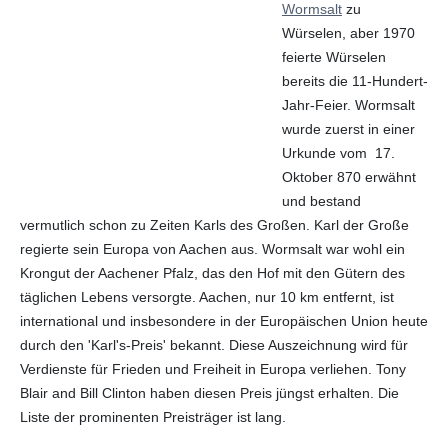
Wormsalt
zu
Würselen, aber 1970
feierte Würselen
bereits die 11-Hundert-
Jahr-Feier. Wormsalt
wurde zuerst in einer
Urkunde vom 17.
Oktober 870 erwähnt
und bestand
vermutlich schon zu Zeiten Karls des Großen. Karl der Große
regierte sein Europa von Aachen aus. Wormsalt war wohl ein
Krongut der Aachener Pfalz, das den Hof mit den Gütern des
täglichen Lebens versorgte. Aachen, nur 10 km entfernt, ist
international und insbesondere in der Europäischen Union heute
durch den 'Karl's-Preis' bekannt. Diese Auszeichnung wird für
Verdienste für Frieden und Freiheit in Europa verliehen. Tony
Blair and Bill Clinton haben diesen Preis jüngst erhalten. Die
Liste der prominenten Preisträger ist lang.