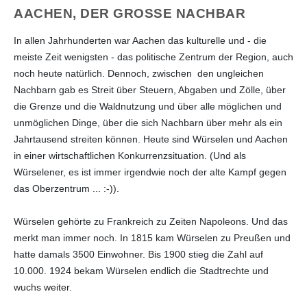
AACHEN, DER GROSSE NACHBAR
In allen Jahrhunderten war Aachen das kulturelle und - die
meiste Zeit wenigsten - das politische Zentrum der Region, auch
noch heute natürlich. Dennoch, zwischen den ungleichen
Nachbarn gab es Streit über Steuern, Abgaben und Zölle, über
die Grenze und die Waldnutzung und über alle möglichen und
unmöglichen Dinge, über die sich Nachbarn über mehr als ein
Jahrtausend streiten können. Heute sind Würselen und Aachen
in einer wirtschaftlichen Konkurrenzsituation. (Und als
Würselener, es ist immer irgendwie noch der alte Kampf gegen
das Oberzentrum ... :-)).
Würselen gehörte zu Frankreich zu Zeiten Napoleons. Und das
merkt man immer noch. In 1815 kam Würselen zu Preußen und
hatte damals 3500 Einwohner. Bis 1900 stieg die Zahl auf
10.000. 1924 bekam Würselen endlich die Stadtrechte und
wuchs weiter.