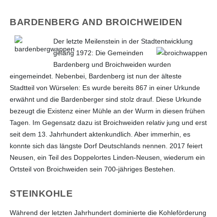
BARDENBERG AND BROICHWEIDEN
Der letzte Meilenstein in der Stad
tentwicklung
gelang 1972: Die Gemeinden
Bardenberg und Broichweiden wurden
eingemeindet. Nebenbei, Bardenberg ist nun der älteste
Stadtteil von Würselen: Es wurde bereits 867 in einer Urkunde
erwähnt und die Bardenberger sind stolz drauf. Diese Urkunde
bezeugt die Existenz einer Mühle an der Wurm in diesen frühen
Tagen. Im Gegensatz dazu ist Broichweiden relativ jung und erst
seit dem 13. Jahrhundert aktenkundlich. Aber immerhin, es
konnte sich das längste Dorf Deutschlands nennen. 2017 feiert
Neusen, ein Teil des Doppelortes Linden-Neusen, wiederum ein
Ortsteil von Broichweiden sein 700-jähriges Bestehen.
STEINKOHLE
Während der letzten Jahrhundert dominierte die Kohleförderung