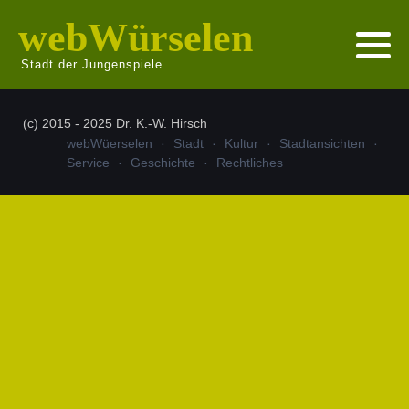
webWürselen
Stadt der Jungenspiele
(c) 2015 - 2025 Dr. K.-W. Hirsch
webWüerselen
Stadt
Kultur
Stadtansichten
Service
Geschichte
Rechtliches