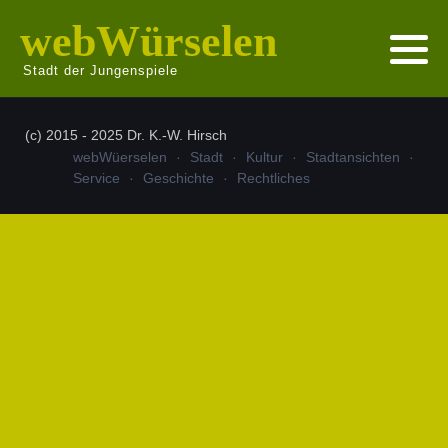
webWürselen
Stadt der Jungenspiele
(c) 2015 - 2025 Dr. K.-W. Hirsch
webWüerselen
Stadt
Kultur
Stadtansichten
Service
Geschichte
Rechtliches