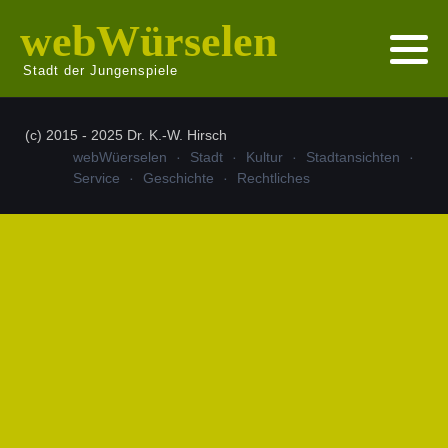
webWürselen
Stadt der Jungenspiele
(c) 2015 - 2025 Dr. K.-W. Hirsch
webWüerselen
Stadt
Kultur
Stadtansichten
Service
Geschichte
Rechtliches