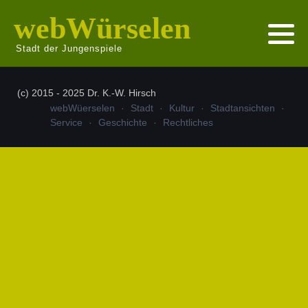
webWürselen
Stadt der Jungenspiele
(c) 2015 - 2025 Dr. K.-W. Hirsch
webWüerselen
Stadt
Kultur
Stadtansichten
Service
Geschichte
Rechtliches