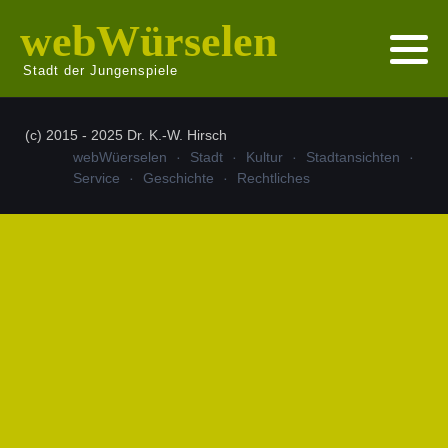
webWürselen
Stadt der Jungenspiele
(c) 2015 - 2025 Dr. K.-W. Hirsch
webWüerselen
Stadt
Kultur
Stadtansichten
Service
Geschichte
Rechtliches