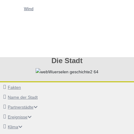
Wind
Die Stadt
Fakten
Name der Stadt
Partnerstädte
Ereignisse
Klima