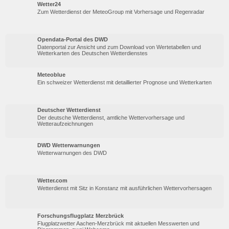
Wetter24
Zum Wetterdienst der MeteoGroup mit Vorhersage und Regenradar
Opendata-Portal des DWD
Datenportal zur Ansicht und zum Download von Wertetabellen und
Wetterkarten des Deutschen Wetterdienstes
Meteoblue
Ein schweizer Wetterdienst mit detaillierter Prognose und Wetterkarten
Deutscher Wetterdienst
Der deutsche Wetterdienst, amtliche Wettervorhersage und
Wetteraufzeichnungen
DWD Wetterwarnungen
Wetterwarnungen des DWD
Wetter.com
Wetterdienst mit Sitz in Konstanz mit ausführlichen Wettervorhersagen
Forschungsflugplatz Merzbrück
Flugplatzwetter Aachen-Merzbrück mit aktuellen Messwerten und