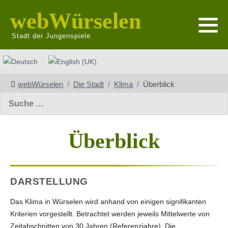
webWürselen
Stadt der Jungenspiele
Sprache auswählen
webWürselen
Die Stadt
Klima
Überblick
Suchen
Überblick
DARSTELLUNG
Das Klima in Würselen wird anhand von einigen signifikanten
Kriterien vorgestellt. Betrachtet werden jeweils Mittelwerte von
Zeitabschnitten von 30 Jahren (Referenzjahre). Die