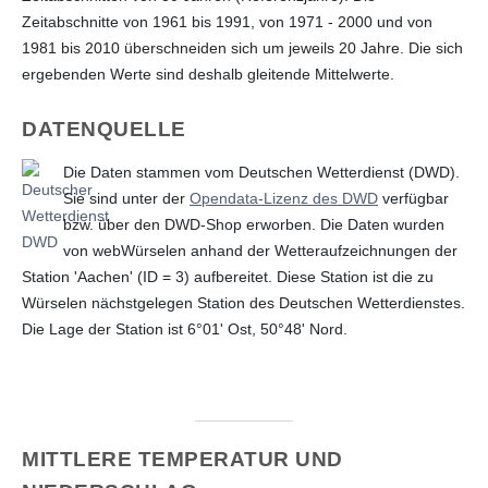
Zeitabschnitte von 1961 bis 1991, von 1971 - 2000 und von
1981 bis 2010 überschneiden sich um jeweils 20 Jahre. Die sich
ergebenden Werte sind deshalb gleitende Mittelwerte.
DATENQUELLE
Die Daten stammen vom Deutschen Wetterdienst (DWD).
Sie sind unter der
Opendata-Lizenz des DWD
verfügbar
bzw. über den DWD-Shop erworben. Die Daten wurden
von webWürselen anhand der Wetteraufzeichnungen der
Station 'Aachen' (ID = 3) aufbereitet. Diese Station ist die zu
Würselen nächstgelegen Station des Deutschen Wetterdienstes.
Die Lage der Station ist 6°01' Ost, 50°48' Nord.
MITTLERE TEMPERATUR UND