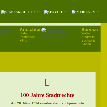
Ansichten
Service
Bilder,
Wetter,
Postkarten,
Stadtteile,
Filme
Suchen &
Finden
100 Jahre Stadtrechte
Am 26. März 1924 wurden der Landgemeinde