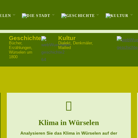
Geschichte
Kultur
Bücher,
Dialekt, Denkmäler,
Erzählungen,
Mailied
Würselen um
1800
Klima in Würselen
Analysieren Sie das Klima in Würselen auf der