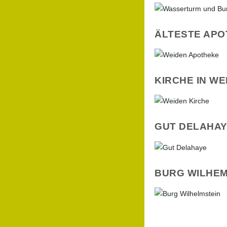
ÄLTESTE APO
KIRCHE IN WE
GUT DELAHA
BURG WILHEM