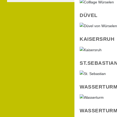
DÜVEL
KAISERSRUH
ST.SEBASTIA
WASSERTURM
WASSERTURM