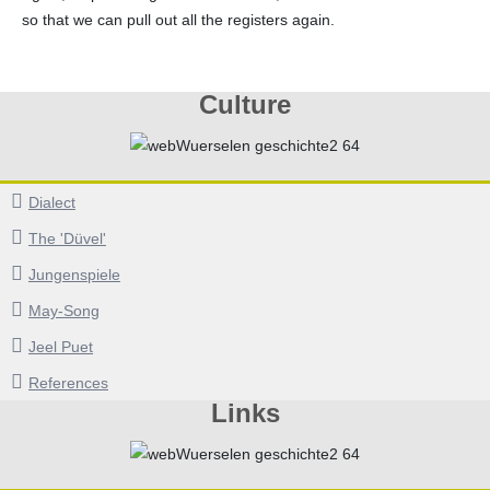
so that we can pull out all the registers again.
Culture
Dialect
The 'Düvel'
Jungenspiele
May-Song
Jeel Puet
References
Links