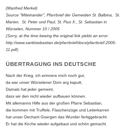
(Manfred Merkel)
Source "Miteinander", Pfarrbrief der Gemeiden St. Balbina, St.
Marien, St. Peter und Paul, St. Pius X., St. Sebastian in
Würselen, Nummer 10 / 2005
(Sorry, at the time beeing the original link yields an error:
http://www.sanktsebastian.de/pfarrbrief/docs/pfarrbrief-2005-
11.pdf
)
ÜBERTRAGUNG INS DEUTSCHE
Nach der Krieg, ich erinnere mich noch gut,
da war unser Würselener Dom arg kaputt,
Damals hat jeder gemeint,
dass wir den nicht wieder aufbauen können.
Mit allemanns Hilfe aus der großen Pfarre Sebastian,
die kommen mit Truffele, Flaschenzüge und Leiterkarren
hat unser Dechant Goergen das Wunder fertiggebracht:
Er hat die Kirche wieder aufgebaut und schön gemacht.