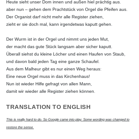
Heute sieht unser Dom innen und außen hiel prächtig aus.
aber nun – gehen dem Prachtstück von Orgel die Pfeifen aus.
Der Organist darf nicht mehr alle Register ziehen,
zieht er sie doch mal, kann irgendetwas kaputt gehen.
Der Wurm ist in der Orgel und nimmt uns jeden Mut,
der macht das gute Stück langsam aber sicher kaputt.
Überall siehst du kleine Löcher und einen Haufen von Staub,
und davon bald jeden Tag eine ganze Schaufel.
Aus dem Malheur gibt es nur einen Weg heraus:
Eine neue Orgel muss in das Kirchenhaus!
Nun ist wieder Hilfe gefragt von allen Mann,
damit wir wieder alle Register ziehen können.
TRANSLATION TO ENGLISH
This is really hard to do. So Google came into play. Some wording was changed to
restore the sense.