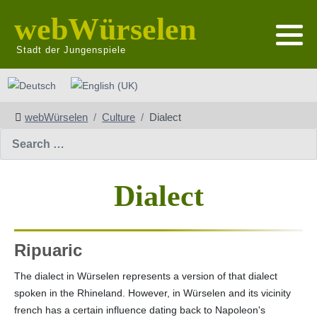
webWürselen
Stadt der Jungenspiele
Select your language
webWürselen
Culture
Dialect
Search
Dialect
Ripuaric
The dialect in Würselen represents a version of that dialect
spoken in the Rhineland. However, in Würselen and its vicinity
french has a certain influence dating back to Napoleon's